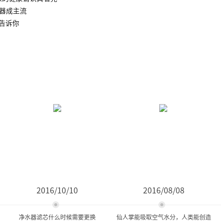
水器成主流
告诉你
2016/10/10
2016/08/08
净水器滤芯什么时候需要更换
仙人掌能吸取空气水分，人类能创造