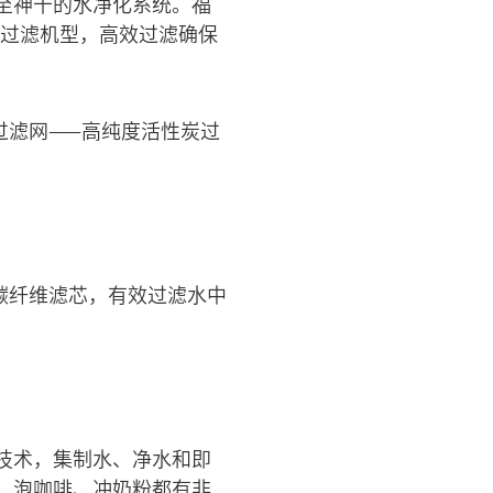
至神十的水净化系统。福
透过滤机型，高效过滤确保
过滤网——高纯度活性炭过
碳纤维滤芯，有效过滤水中
技术，集制水、净水和即
、泡咖啡、冲奶粉都有非