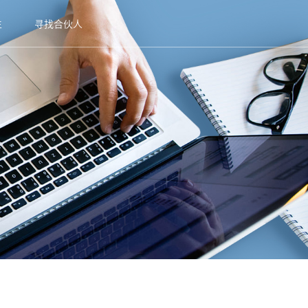
生
寻找合伙人