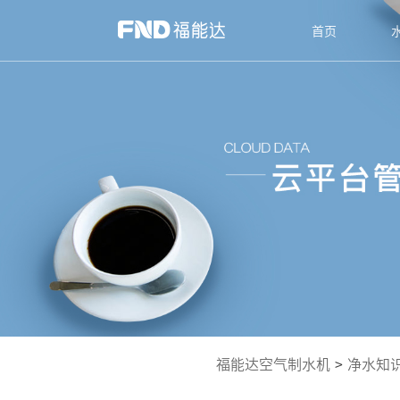
首页
福能达空气制水机
>
净水知