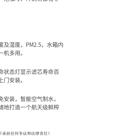
湿度，PM2.5，水箱内
一机多用。
命状态灯显示滤芯寿命百
上门安装。
免安装，智能空气制水，
随地打造一个航天级鲜榨