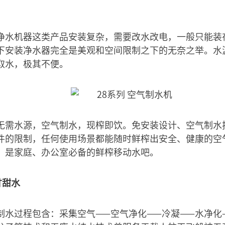
净水机器这类产品安装复杂，需要改水改电，一般只能装
下安装净水器完全是美观和空间限制之下的无奈之举。水
取水，极其不便。
无需水源，空气制水，现榨即饮。免安装设计、空气制水
件的限制，任何使用场景都能随时鲜榨出安全、健康的空
，是家庭、办公室必备的鲜榨移动水吧。
甘甜水
制水过程包含：采集空气——空气净化——冷凝——水净化