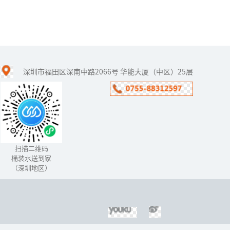
黑科技空气制水原理
深圳市福田区深南中路2066号 华能大厦（中区）25层
自21世纪以来，“黑科
技”从以往的幻想到如今
的普及，各种黑科技产
品“扑面而来”，黑科
技“空气制水机​”的出现
就深深的打动...
扫描二维码
桶装水送到家
（深圳地区）