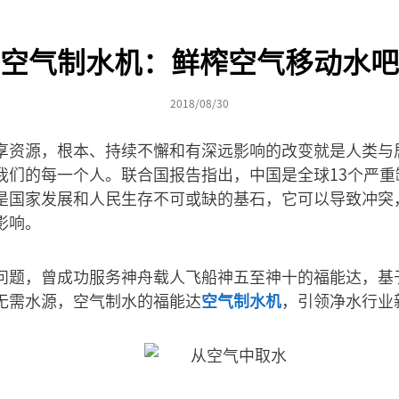
空气制水机：鲜榨空气移动水吧
2018/08/30
享资源，根本、持续不懈和有深远影响的改变就是人类与
我们的每一个人。联合国报告指出，中国是全球13个严重
是国家发展和人民生存不可或缺的基石，它可以导致冲突
影响。
问题，曾成功服务神舟载人飞船神五至神十的福能达，基
无需水源，空气制水的福能达
空气制水机
，引领净水行业