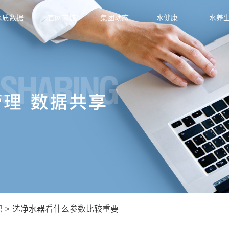
水质数据
官网商城
集团动态
水健康
水养
识
>
选净水器看什么参数比较重要