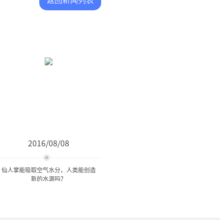
2016/08/08
仙人掌能吸取空气水分，人类能创造
新的水源吗？
仙人掌能吸取空气水分，人
类能创造新的水源吗...