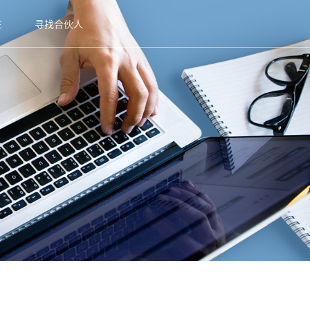
生
寻找合伙人