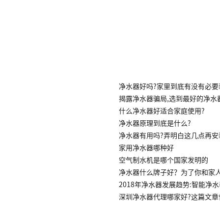
净水器好吗?家里到底有没有必要
揭露净水器骗局,选到最好的净水
什么净水器好适合家庭使用?
净水器原理到底是什么?
净水器有用吗?弄明白这几点再安
家用净水器哪种好
空气制水机是哪个国家发明的
净水器什么牌子好？为了你和家
2018年净水器发展趋势:智能净
深圳净水器代理哪家好?这篇文章