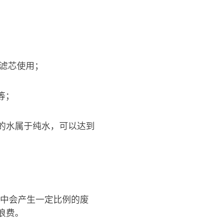
滤芯使用；
等；
的水属于纯水，可以达到
程中会产生一定比例的废
浪费。