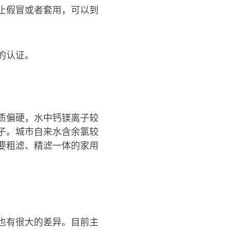
止假冒或者套用，可以到
的认证。
质偏硬，水中钙镁离子较
子。城市自来水含余氯较
要粗滤、精滤一体的家用
也有很大的差异。目前主