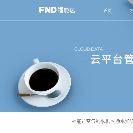
首页
福能达空气制水机
>
净水知