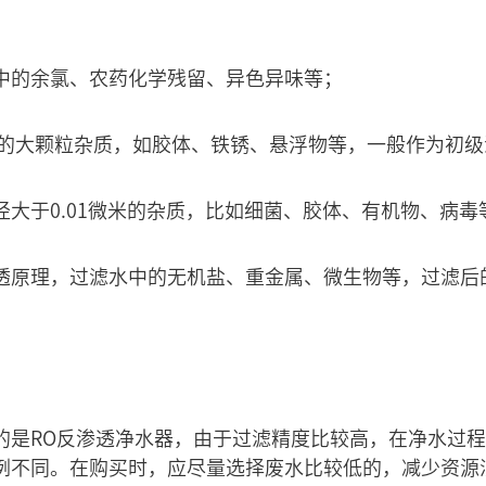
中的余氯、农药化学残留、异色异味等；
中的大颗粒杂质，如胶体、铁锈、悬浮物等，一般作为初级
径大于0.01微米的杂质，比如细菌、胶体、有机物、病毒
透原理，过滤水中的无机盐、重金属、微生物等，过滤后
的是RO反渗透净水器，由于过滤精度比较高，在净水过
例不同。在购买时，应尽量选择废水比较低的，减少资源