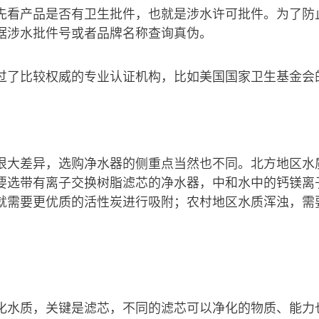
先看产品是否有卫生批件，也就是涉水许可批件。为了防
据涉水批件号或者品牌名称查询真伪。
过了比较权威的专业认证机构，比如美国国家卫生基金会
很大差异，选购净水器的侧重点当然也不同。北方地区水
要选带有离子交换树脂滤芯的净水器，中和水中的钙镁离
就需要更优质的活性炭进行吸附；农村地区水质浑浊，需
化水质，关键是滤芯，不同的滤芯可以净化的物质、能力