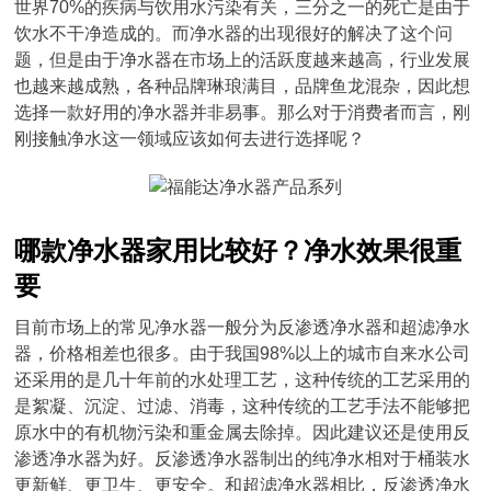
世界70%的疾病与饮用水污染有关，三分之一的死亡是由于
饮水不干净造成的。而净水器的出现很好的解决了这个问
题，但是由于净水器在市场上的活跃度越来越高，行业发展
也越来越成熟，各种品牌琳琅满目，品牌鱼龙混杂，因此想
选择一款好用的净水器并非易事。那么对于消费者而言，刚
刚接触净水这一领域应该如何去进行选择呢？
哪款净水器家用比较好？净水效果很重
要
目前市场上的常见净水器一般分为反渗透净水器和超滤净水
器，价格相差也很多。由于我国98%以上的城市自来水公司
还采用的是几十年前的水处理工艺，这种传统的工艺采用的
是絮凝、沉淀、过滤、消毒，这种传统的工艺手法不能够把
原水中的有机物污染和重金属去除掉。因此建议还是使用反
渗透净水器为好。反渗透净水器制出的纯净水相对于桶装水
更新鲜、更卫生、更安全。和超滤净水器相比，反渗透净水