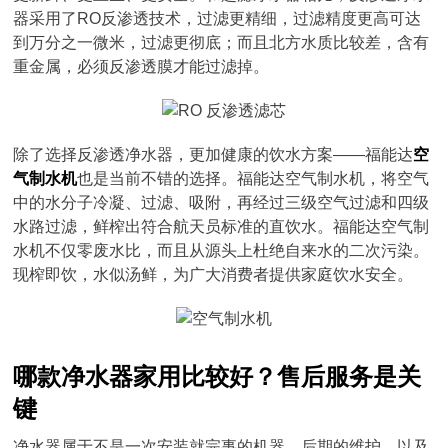
器采用了RO反渗透技术，过滤更精细，过滤精度更高可达
到万分之一微米，过滤更彻底；而且北方水质比较差，含有
重金属，必须反渗透膜才能过滤掉。
除了选择反渗透净水器，更加健康的饮水方案——福能达
空
气制水机
也是当前不错的选择。福能达空气制水机，将空气
中的水分子冷凝、过滤、吸附，再经过三级空气过滤和四级
水路过滤，鲜榨出符合航天员标准的直饮水。福能达空气制
水机不仅零废水比，而且从源头上杜绝自来水的二次污染。
现榨即饮，水似汤鲜，为广大消费者提供家庭饮水安全。
哪款净水器家用比较好？售后服务是关
键
净水器属于不是一次安装就完事的机器，后期的维护，以及