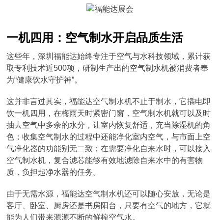
一机四用：空气制水开启品质生活
这些年，深圳福能达始终专注于空气与水科技领域，累计获
取专利技术近500项，研制生产出的空气制水机被消费者奉
为“健康饮水守护神”。
这并非言过其实，福能达空气制水机不止于制水，它插电即
饮一机四用，在梅雨天时紧密门窗，空气制水机就可以及时
抽去空气中多余的水分，让室内恢复舒适，充当除湿机的角
色；收集空气制水的过程中还能净化室内空气，与市面上空
气净化器的功能别无二致；在需要净化自来水时，可以接入
空气制水机，复合滤芯能够有效地滤除自来水中的有害物
质，负担起净水器的任务。
由于无需水源，福能达空气制水机还可以随心安放，无论是
客厅、卧室、厨房还是书房阳台，只要有空气的地方，它就
能为人们带来源源不断的鲜榨空气水。