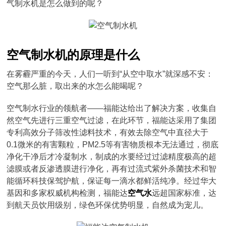
气制水机是怎么做到的呢？
空气制水机的原理是什么
在雾霾严重的今天，人们一听到“从空中取水”就深感不安：
空气那么脏，取出来的水怎么能喝呢？
空气制水行业的领航者——福能达给出了解决方案，收集自
然空气先进行三重空气过滤，在此环节，福能达采用了集团
专利高效分子筛改性滤料技术，有效去除空气中直径大于
0.1微米的有害颗粒，PM2.5等有害物质根本无法通过，彻底
净化干净后才冷凝制水，制成的水要经过过滤精度极高的超
滤膜或者反渗透膜进行净化，再有过流式紫外杀菌技术和智
能循环科技保驾护航，保证每一滴水都鲜活纯净。经过华大
基因和多家权威机构检测，福能达
空气水
远超国家标准，达
到航天员饮用级别，绿色环保优势明显，自然成为宠儿。