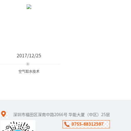
2017/12/25
空气取水技术
空气取水技术
深圳市福田区深南中路2066号 华能大厦（中区）25层
全球有13个人均水资源贫
乏国家，中国就是其中之