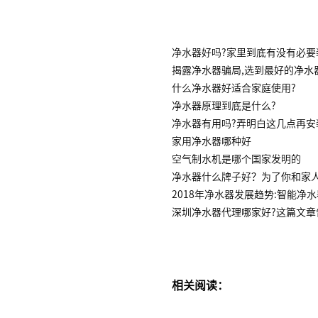
净水器好吗?家里到底有没有必要
揭露净水器骗局,选到最好的净水
什么净水器好适合家庭使用?
净水器原理到底是什么?
净水器有用吗?弄明白这几点再安
家用净水器哪种好
空气制水机是哪个国家发明的
净水器什么牌子好？为了你和家
2018年净水器发展趋势:智能净
深圳净水器代理哪家好?这篇文章
相关阅读：