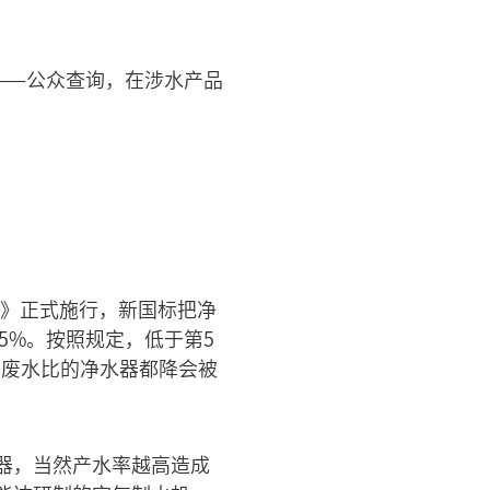
——公众查询，在涉水产品
级》正式施行，新国标把净
35%。按照规定，低于第5
3废水比的净水器都降会被
器，当然产水率越高造成