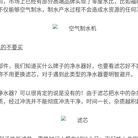
前，市场上已经有部分高端品牌实现了零废水比，比如福
不仅能够空气制水，制水产水过程不会造成水资源的任何
芯的不要买
部件，我们知道买什么牌子的净水器好，也要看滤芯好不
称不用更换滤芯，对于遇到此类型的净水器要明智避开。
净水器？可以很肯定的说是没有的！由于滤芯把水中的杂
质，经过冲洗并不能彻底冲洗干净，时间一长，杂质越积