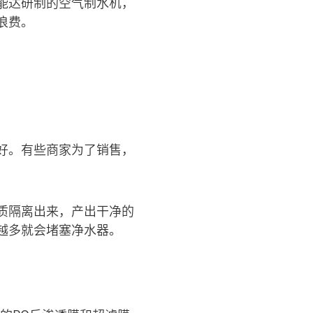
能达研制的空气制水机，
浪费。
好。有些商家为了销售，
质隔离出来，产出干净的
越多就会堵塞净水器。