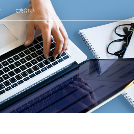
生
寻找合伙人