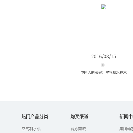
2016/08/15
中国人的骄傲：空气制水技术
中国人的骄傲：空气制水技
术
热门产品分类
购买渠道
新闻中
空气制水机
官方商城
集团动
近几年的报纸经常看到叙