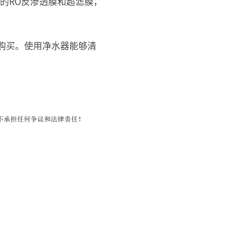
的RO反渗透膜和超滤膜，
购买。使用净水器能够清