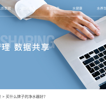
水质数据
官网商城
集团动态
水健康
水养
识
>
买什么牌子的净水器好？