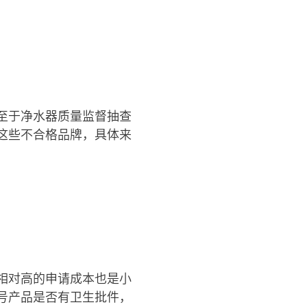
至于净水器质量监督抽查
这些不合格品牌，具体来
相对高的申请成本也是小
号产品是否有卫生批件，