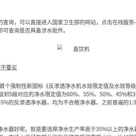
。
的查询，可以直接进入国家卫生部的网站，点击在线服务
即可查询是否具备涉水批件。
的不要买
国家首个强制性新国标《反渗透净水机水效限定值及水效等
到5级对应的净水限定值为60%、55%、50%、45%和
5%的反渗透净水器，均为不合格净水器，之前普遍的1:
净水器好呢，就是要选择净水生产率高于35%以上的净水