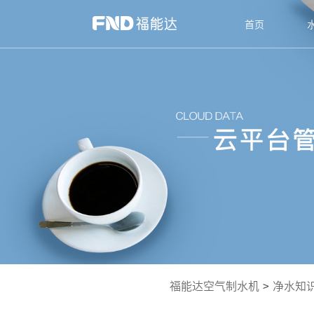
首页
福能达空气制水机
>
净水知