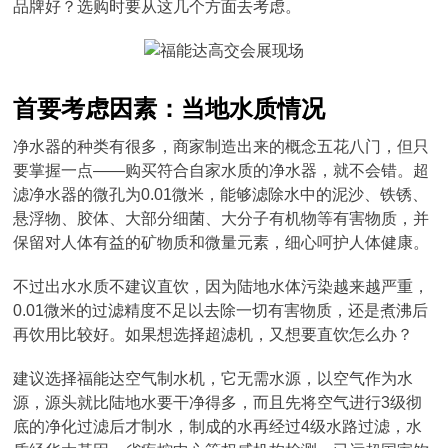
品牌好？选购时要从这几个方面去考虑。
首要考虑因素：当地水质情况
净水器的种类有很多，商家制造出来的概念五花八门，但只
要掌握一点——购买符合自家水质的净水器，就不会错。超
滤净水器的微孔为0.01微米，能够滤除水中的泥沙、铁锈、
悬浮物、胶体、大部分细菌、大分子有机物等有害物质，并
保留对人体有益的矿物质和微量元素，细心呵护人体健康。
不过出水水质不建议直饮，因为陆地水体污染越来越严重，
0.01微米的过滤精度不足以去除一切有害物质，还是煮沸后
再饮用比较好。如果想选择超滤机，又想要直饮怎么办？
建议选择福能达空气制水机，它无需水源，以空气作为水
源，源头就比陆地水要干净得多，而且先将空气进行3级彻
底的净化过滤后才制水，制成的水再经过4级水路过滤，水