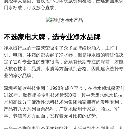
质经华大基因、省疾控中心等权威机构检测，已远超国家饮
用水标准，可以放心直饮。
不选家电大牌，选专业净水品牌
净水器行业的一路繁荣吸引了众多品牌纷纷涌入，主打手
机、电脑、冰箱的都卖起了净水器，但是净水器的特殊性决
定了它对专业性的要求很高，必须有长期专注的深耕，才能
从核心技术、品质、水质等方面做到合格。因此建议选择专
业的净水品牌。
深圳福能达科技集团自1998年成立至今，在净水领域探索前
进20年。取得相关专利技术近500项，其中无废水纯水机技
术和高效分子筛改性滤料技术为集团独家拥有的发明专利，
产品有八大系列百余品种，广泛地应用于家庭、商业、军
事、养殖等方方面面，发挥着无可比拟的优势。
一步一个脚印走到今天的福能达，从研发到生产到售后，都