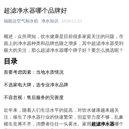
超滤净水器哪个品牌好
福能达空气制水机
净水知识
2018/11/23
概述：众所周知，饮水健康是目前很多家庭关注的问题，市
面上的净水器种类和品牌也随之增多，其中超滤净水器受到
极大的关注，那么超滤净水器哪个牌子好？要怎么挑选呢？
目录
首要考虑因素：当地水质情况
不选家电大牌，选专业净水品牌
不容忽视：售后服务的完善度
近年来，随着人们生活水平的提高，对饮水健康越来越关
注，催生了净水器行业的快速繁荣，但监管力度不够，乱象
横生良莠不齐，消费者往往一头雾水。家用
超滤净水器
哪个