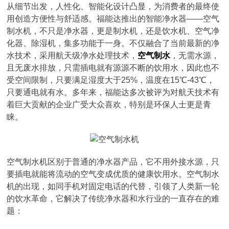
从细节出发，人性化、智能化设计凸显，为消费者的最终使
用创造方便性与舒适感。福能达推出的智能净水器——空气
制水机，不只是净水器，更是制水机，还是饮水机、空气净
化器、除湿机，集多功能于一身。不仅融合了当前最新的净
水技术，采用航天级净水处理技术，
空气制水
，无需水源，
且无废水排放，只需插电就有源源不断的饮用水，因此也不
受空间限制，只要满足湿度大于25%，温度在15℃-43℃，
只要通电就有水。多年来，福能达多次被评为对航天技术有
着巨大贡献的企业广受大众喜欢，特别是环保人士更是青
睐。
空气制水机区别于普通的净水器产品，它不用外接水源，只
要插电就能将流动的空气变成优质的健康饮用水。空气制水
机的出现，如同手机对固定电话的代替，引领了人类新一轮
的饮水革命，它解决了传统净水器和水行业的一直存在的难
题：