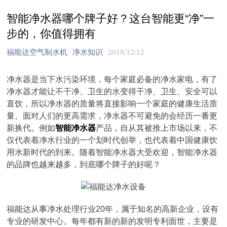
智能净水器哪个牌子好？这台智能更“净”一
步的，你值得拥有
福能达空气制水机
净水知识
2018/12/12
净水器是当下水污染环境，每个家庭必备的净水家电，有了
净水器才能让不干净、卫生的水变得干净、卫生、安全可以
直饮，所以净水器的质量将直接影响一个家庭的健康生活质
量。面对人们的更高需求，净水器不可避免的会经历一番更
新换代。例如
智能净水器
产品，自从其被推上市场以来，不
仅代表着净水行业的一个划时代创举，也代表着中国健康饮
用水新时代的到来。随着智能净水器大受欢迎，智能净水器
的品牌也越来越多，到底哪个牌子的好呢？
福能达从事净水处理行业20年，属于知名的高新企业，设有
专业的研发中心。每年都有新的新的发明专利面世，主要是