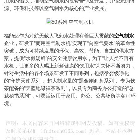
用水的倡议，推动空气制水的投资合作及开发，并促进新能
源、环保科技等以空气制水为核心的产业发展。
福能达作为对航天载人飞船水处理有着巨大贡献的
空气制水
企业，研发了“商用空气制水机”实现了“向空气要水”的革命性
突破，成为可持续发展的环保、高效、节能、自主的供水方
案，提供“水似汤鲜”的安全健康饮用水，为了“让人类不再有
水机，让更多的人喝上新鲜健康的饮用水”为关怀不断努力，
针对生活中的各个场景研发了不同系列，包括孕婴级净化
的“守护天使系列”、超大制水量的“黑金刚商务系列”、专为饮
茶配备的“天蓝地绿禅茶系列”，以及专为商务办公打造的“总
裁秘书系列”，可灵活运用于家用、办公、公共场所等各种环
境。