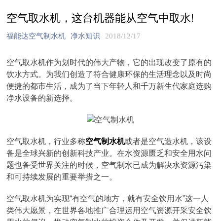
空气取水机，这台机器能从空气中取水!
福能达空气制水机
净水知识
2018/12/17
空气取水机作为划时代的伟大产物，它的出现改变了原有的
饮水方式。为我们创造了符合健康环保的生活理念以及时尚
便捷的都市生活，成为了当下年轻人和千万新生代家庭选购
净水设备的新选择。
空气取水机，行业多称
空气制水机
或者是空气造水机，该设
备是全球兴新的创新科技产业。在水资源匮乏和安全用水问
题也备受世界关注的时候，空气制水已成为解决水资源污染
和可持续发展的重要举措之一。
空气取水机为实现“有空气的地方，就有安全饮用水”这一人
类伟大愿景，在世界各地推广合理运用空气资源开采安全饮