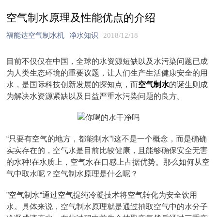
空气制水原理及性能优点的介绍
福能达空气制水机
净水知识
2018/12/18
目前不仅仅在中国，全球的水资源短缺以及水污染问题已成
为人类生态环境的重要议题，让人们生产生活健康安全的用
水，是国际科技创新发展的探知点，而
空气制水
的诞生则成
为解决水资源紧缺以及日益严重水污染问题的良方。
“只要有空气的地方，都能制水”!这不是一个概念，而是确确
实实存在的，空气水是目前比较健康，且能够确保安全无害
的水种!在水质上，空气水在口感上占据优势。那么如何从空
气中取水呢？空气制水原理是什么呢？
”空气制水“通过空气提纯冷凝技术将空气转化为安全饮用
水。具体来说，空气制水原理就是通过抽取空气中的水分子