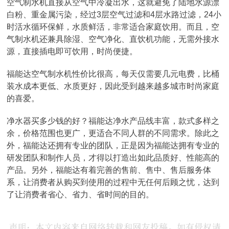
空气制水机直接从空气中冷凝出水，这就避免了陆地水源漂
白粉、重金属污染，经过3层空气过滤和4层水路过滤，24小
时活水循环保鲜，水质鲜活，非常适合家庭饮用。而且，空
气制水机还兼具除湿、空气净化、直饮机功能，无需外接水
源，直接插电即可饮用，时尚便捷。
福能达空气制水机性价比很高，每天仅需要几元电费，比桶
装水成本更低、水质更好，因此受到越来越多城市时尚家庭
的喜爱。
净水器买多少钱的好？福能达净水产品线丰富，款式多样之
余，价格范围也更广，更适合不同人群的不同需求。除此之
外，福能达还拥有专业的团队，正是因为福能达拥有专业的
研发团队和制作人员，才得以打造出如此品质好、性能高的
产品。另外，福能达有着完善的售前、售中、售后服务体
系，让消费者从购买到使用的过程中无任何后顾之忧，达到
了让消费者省心、省力、省时间的目的。