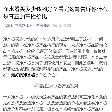
净水器买多少钱的好？看完这篇告诉你什么
是真正的高性价比
福能达空气制水机
净水知识
2018/12/25
净水器买多少钱的好？许多用户最近都萌生了这样一个问
题。的确，在净水器产品横行的现今，众多净水器品牌为抢
占市场先机，纷纷打起了“价格战”。而从长远来看，价格过
于低廉的净水器产品，往往质量都无法得到保障。水是生命
之源，买净水器是为了保障饮用水安全，因此选购时，我们
都要做足功课以免买到不靠谱的产品。净水器买多少钱的
好？
最好的净水器
是什么价位？
针对净水器，小编认为这类产品的要想达到真正净化水质的
最好选择反渗透净水器，从反渗透膜的价格来看这类净水器
的定价并不会特别低廉。但是在市场畅销的净水器产品中，