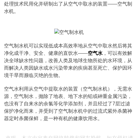
处理技术民用化并研制出了从空气中取水的装置——空气制
水机。
空气制水机可以实现低成本高效率地从空气中取水然后将其
净化成干净、安全、健康的直饮水——
空气水
，可以有效解
决全球缺水性问题，改善人类及地球生物所处的水环境，从
而解决人类因缺水或水污染带来的疾病甚至死亡、保护因环
境干旱而濒临灭绝的生物。
空气水利用从空气中提取水的装置（空气制水机），无需水
源，空气制水，抛除了地表、地下水的铅或砷重金属污染，
也没有了自来水的余氯等化学添加剂，并且经过了7层过滤
保护净化而来，并受到了空气制水机中的过流式紫外杀菌神
器定时杀菌保鲜，是一种有机的健康饮用水。