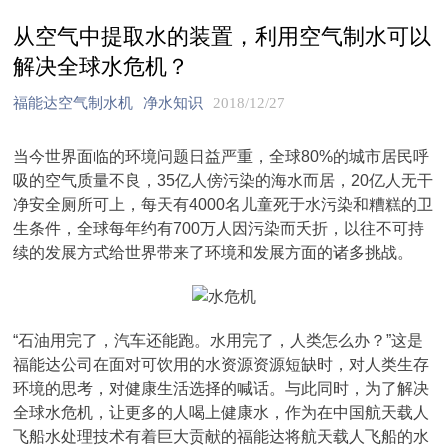
从空气中提取水的装置，利用空气制水可以
解决全球水危机？
福能达空气制水机
净水知识
2018/12/27
当今世界面临的环境问题日益严重，全球80%的城市居民呼
吸的空气质量不良，35亿人傍污染的海水而居，20亿人无干
净安全厕所可上，每天有4000名儿童死于水污染和糟糕的卫
生条件，全球每年约有700万人因污染而夭折，以往不可持
续的发展方式给世界带来了环境和发展方面的诸多挑战。
“石油用完了，汽车还能跑。水用完了，人类怎么办？”这是
福能达公司在面对可饮用的水资源资源短缺时，对人类生存
环境的思考，对健康生活选择的喊话。与此同时，为了解决
全球水危机，让更多的人喝上健康水，作为在中国航天载人
飞船水处理技术有着巨大贡献的福能达将航天载人飞船的水