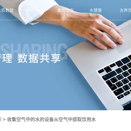
水质数据
官网商城
集团动态
水健康
水养
识
>
收集空气中的水的设备从空气中提取饮用水