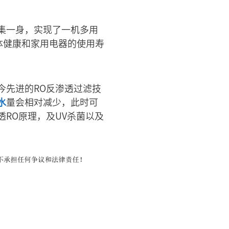
集一身，实现了一机多用
体健康和家用电器的使用寿
今先进的RO反渗透过滤技
水
量会相对减少，此时可
RO原理，及UV杀菌以及