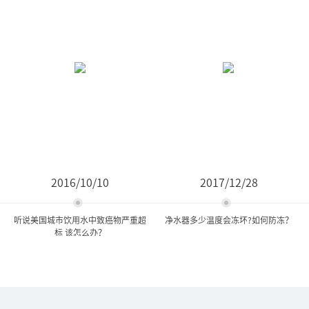
2016/10/10
2017/12/28
听说美国城市饮用水中致癌物严重超
净水器多少温度会冻坏?如何防冻？
标 该怎么办？
听说美国城市饮用水中致癌
净水器多少温度会冻坏?如何
物严重超标 该怎么...
防冻？