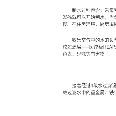
制水过程包含：采集
25%就可以开始制水，
慢。在住房环境，厨房周
收集空气中的水的设
校过滤层——医疗级HE
色素、异味等有害物。
接着经过4级水过滤设
效过滤水中的重金属、铁