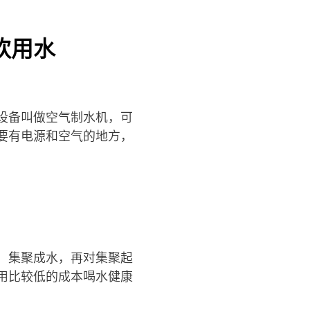
饮用水
设备叫做空气制水机，可
要有电源和空气的地方，
、集聚成水，再对集聚起
用比较低的成本喝水健康