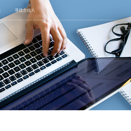
生
寻找合伙人