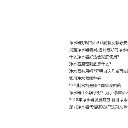
净水器好吗?家里到底有没有必要
揭露净水器骗局,选到最好的净水
什么净水器好适合家庭使用?
净水器原理到底是什么?
净水器有用吗?弄明白这几点再安
家用净水器哪种好
空气制水机是哪个国家发明的
净水器什么牌子好？为了你和家
2018年净水器发展趋势:智能净
深圳净水器代理哪家好?这篇文章