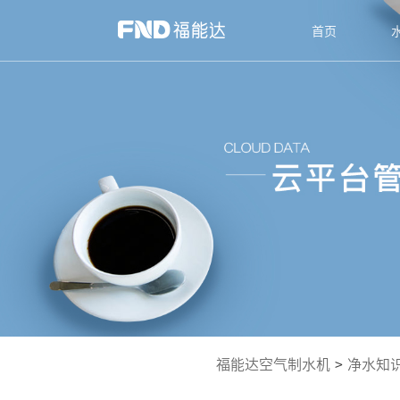
首页
福能达空气制水机
>
净水知