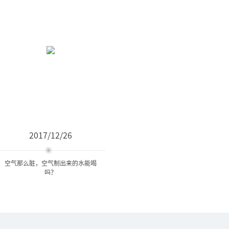
2017/12/26
空气那么脏，空气制出来的水能喝
吗？
空气那么脏，空气制出来的
水能喝吗？