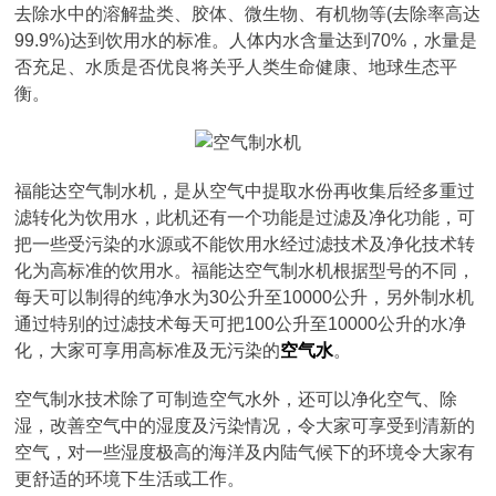
去除水中的溶解盐类、胶体、微生物、有机物等(去除率高达
99.9%)达到饮用水的标准。人体内水含量达到70%，水量是
否充足、水质是否优良将关乎人类生命健康、地球生态平
衡。
福能达空气制水机，是从空气中提取水份再收集后经多重过
滤转化为饮用水，此机还有一个功能是过滤及净化功能，可
把一些受污染的水源或不能饮用水经过滤技术及净化技术转
化为高标准的饮用水。福能达空气制水机根据型号的不同，
每天可以制得的纯净水为30公升至10000公升，另外制水机
通过特别的过滤技术每天可把100公升至10000公升的水净
化，大家可享用高标准及无污染的
空气水
。
空气制水技术除了可制造空气水外，还可以净化空气、除
湿，改善空气中的湿度及污染情况，令大家可享受到清新的
空气，对一些湿度极高的海洋及内陆气候下的环境令大家有
更舒适的环境下生活或工作。