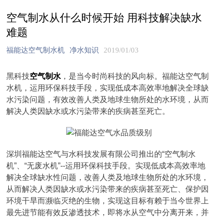
空气制水从什么时候开始 用科技解决缺水
难题
福能达空气制水机
净水知识
2019/01/03
黑科技
空气制水
，是当今时尚科技的风向标。福能达空气制
水机，运用环保科技手段，实现低成本高效率地解决全球缺
水污染问题，有效改善人类及地球生物所处的水环境，从而
解决人类因缺水或水污染带来的疾病甚至死亡。
深圳福能达空气与水科技发展有限公司推出的“空气制水
机”、“无废水机”--运用环保科技手段。实现低成本高效率地
解决全球缺水性问题，改善人类及地球生物所处的水环境，
从而解决人类因缺水或水污染带来的疾病甚至死亡、保护因
环境干旱而濒临灭绝的生物，实现这目标有赖于当今世界上
最先进节能有效反渗透技术，即将水从空气中分离开来，并