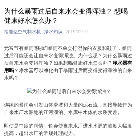
为什么暴雨过后自来水会变得浑浊？ 想喝
健康好水怎么办？
福能达空气制水机
净水知识
2019/02/19
元宵节有暴雨“骚扰”!暴雨不单会打湿你的衣服和鞋子，暴雨
过后可能还会让自来水变得浑浊。为什么呢？为什么暴雨过
后自来水会变得浑浊？如果想喝健康好水怎么办？
净水器有
用吗
？净水器可以净化由于暴雨过后而变得变得浑浊的自来
水吗？
连续的暴雨会引发山体滑坡和大量的泥石流，直接导致作为
自来水厂水源地的江河湖泊、水库中水体的水质变差。
即使是中度的雨情，也会使自来水厂进水水源的浊度大幅度
提高，超出水厂的常规处理能力。