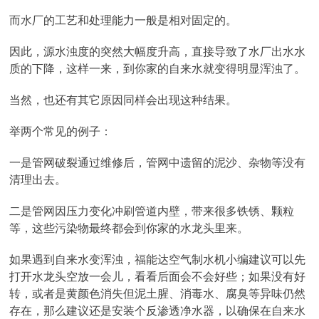
而水厂的工艺和处理能力一般是相对固定的。
因此，源水浊度的突然大幅度升高，直接导致了水厂出水水
质的下降，这样一来，到你家的自来水就变得明显浑浊了。
当然，也还有其它原因同样会出现这种结果。
举两个常见的例子：
一是管网破裂通过维修后，管网中遗留的泥沙、杂物等没有
清理出去。
二是管网因压力变化冲刷管道内壁，带来很多铁锈、颗粒
等，这些污染物最终都会到你家的水龙头里来。
如果遇到自来水变浑浊，福能达空气制水机小编建议可以先
打开水龙头空放一会儿，看看后面会不会好些；如果没有好
转，或者是黄颜色消失但泥土腥、消毒水、腐臭等异味仍然
存在，那么建议还是安装个反渗透净水器，以确保在自来水