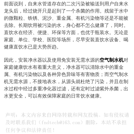
前面说到，自来水管道存在的二次污染被输送到用户自来水
龙头后，经过烧开只是起到了一个杀菌的作用。残留于水中
的微颗粒、铁锈、泥沙、重金属、有机污染物等还是不能被
去除。长期饮用被污染的水，身心都不怎么健康了，同时。
直饮水在经济、便捷、环保等方面，也优于瓶装水。无论是
家庭、单位、学校、医院等场所，尽早安装直饮水设备、喝
健康直饮水已是大势所趋。
因此，安装净水器以及使用免安装无需水源的
空气制水机
对
家庭健康饮水有着重大意义，净水器可以清除水中的重金
属、有机污染物以及各种异色异味等有害物质；而空气制水
机无需水源，不接地表水，从源头就杜绝了污染，并且在制
水过程中经过多重净化器过滤，还有定时过滤紫外杀菌，出
水更安全，可以有效保障家庭的日常饮水健康。