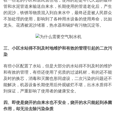
在一些老的小区和居民居住地，使用的还是年代久远的镀锌
管和水泥管道来输送自来水，长期使用的管道老化后，产生
的泥沙，铁锈等物质混入到自来水中，最终还是被人民群众
不加处理的使用，影响到了各种用水设备的使用寿命，比如
龙头、花洒被泥沙堵塞，热水器和锅炉有污物沉淀等。
三、小区水站得不到及时地维护和有效的管理引起的二次污
染
有些小区配置了水站，但是大部分的水站得不到及时的维护
和有效的管理，有些还使用了劣质的过滤耗材，有的还不能
及时的换芯，消毒和灭菌也形同虚设，二次污染的问题还不
能解决，机器设备长期使用后外观破烂不堪，出水水质得不
到保证，严重影响了使用者的健康安全。
四、即使是烧开的自来水也不安全，烧开的水只能起到杀菌
作用，却无法去除污染杂质