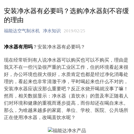
安装净水器有必要吗？选购净水器刻不容缓
的理由
福能达空气制水机
净水知识
2019/02/25
净水器有用吗
？安装净水器有必要吗？
现在经常听到有人说净水器可以购买也可以不购买，理由是
我又不在一些污染很严重的工业区工作，住的环境看起来很
好，办公环境也很大很好，水质肯定也都是经过净化消毒处
理的，看起来也非常清澈干净，平时喝起来也什么不对的，
安装净水器应该没那么重要吧？反正水烧开喝就没事了嘛！
然而，相关数据显示：净水器（直饮水）的普及率正随着人
们对环境和健康的重视而逐步提高，而你却还在喝自来水。
那么，为啥越来越多的家庭、单位、学校、医院、公共场所
正在使用净水器，改喝直饮水呢？