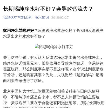
长期喝纯净水好不好？会导致钙流失？
福能达空气制水机
净水知识
2019/02/27
家用净水器哪种好
？反渗透净水器怎么样？长期喝反渗透净
水器出来的水水好不好？
关于这些问题，有人认为反渗透净水器出来的水是纯净水，
纯净水缺乏微量元素，长期饮用会导致营养缺乏，容易缺钙
甚至脱钙。那么到底事实是不是这样呢？这个说法到底是危
言耸听，还是确有其事？为此，央视财经《是真的吗》记者
向相关专家进行了求证。
北京中医药大学第三附属医院微创关节科主任田向东解释
称，不管纯净水还是自来水，都不是人体摄取钙的主要途
径，摄取途径主要在于食物还有阳光照射等。所以“长期饮用