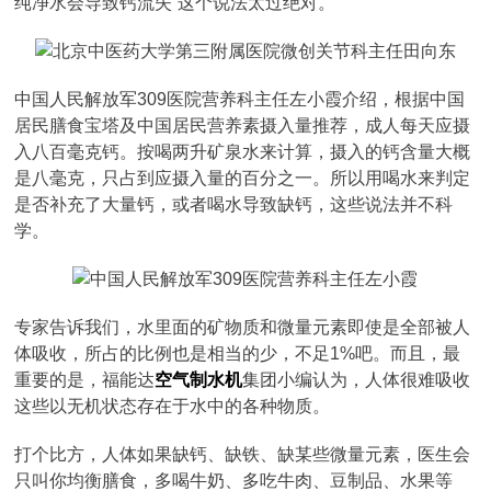
纯净水会导致钙流失”这个说法太过绝对。
中国人民解放军309医院营养科主任左小霞介绍，根据中国
居民膳食宝塔及中国居民营养素摄入量推荐，成人每天应摄
入八百毫克钙。按喝两升矿泉水来计算，摄入的钙含量大概
是八毫克，只占到应摄入量的百分之一。所以用喝水来判定
是否补充了大量钙，或者喝水导致缺钙，这些说法并不科
学。
专家告诉我们，水里面的矿物质和微量元素即使是全部被人
体吸收，所占的比例也是相当的少，不足1%吧。而且，最
重要的是，福能达
空气制水机
集团小编认为，人体很难吸收
这些以无机状态存在于水中的各种物质。
打个比方，人体如果缺钙、缺铁、缺某些微量元素，医生会
只叫你均衡膳食，多喝牛奶、多吃牛肉、豆制品、水果等