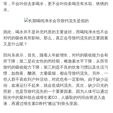
等，不会叫你去多喝水，更不会叫你多喝含有水垢、铁锈的
水。
因此，喝水并不是补充钙质的主要途径，而喝纯净水也不会
对钙的吸收有所影响。那么，真正会导致钙流失的主要因素
又是什么呢？
田向东表示，首先，随着人年龄增长，对钙的吸收能力会有
所下降；第二是在女性的闭经期，雌激素水平下降，从而导
致钙的吸收能力下降；第三则是不良的饮食习惯以及生活习
惯，如熬夜、酗酒、大量吸烟，都会导致钙流失。另外，一
些人群不喜欢到户外活动，对此也有一定影响。由于缺少运
动，血液运行不起来，就会造成钙流失。其次，缺少日光的
照射，也是导致钙流失的一个重要因素。因为人体可以通过
阳光中的紫外线合成维生素D3，人摄取的钙经由胃进入血
液，再通过维生素D将钙“搬运”到骨头里面。