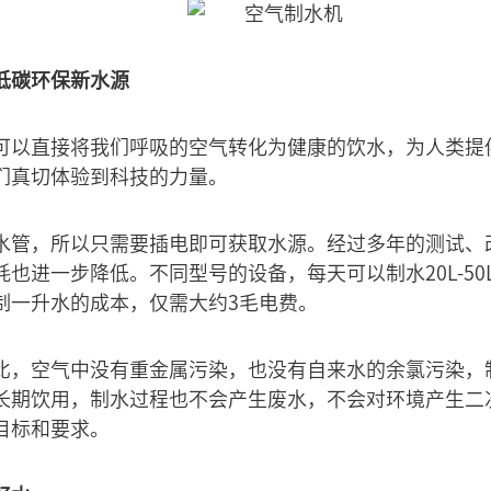
低碳环保新水源
可以直接将我们呼吸的空气转化为健康的饮水，为人类提
们真切体验到科技的力量。
水管，所以只需要插电即可获取水源。经过多年的测试、
也进一步降低。不同型号的设备，每天可以制水20L-50L
制一升水的成本，仅需大约3毛电费。
比，空气中没有重金属污染，也没有自来水的余氯污染，
长期饮用，制水过程也不会产生废水，不会对环境产生二
目标和要求。