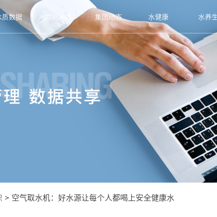
水质数据
官网商城
集团动态
水健康
水养
识
>
空气取水机：好水源让每个人都喝上安全健康水