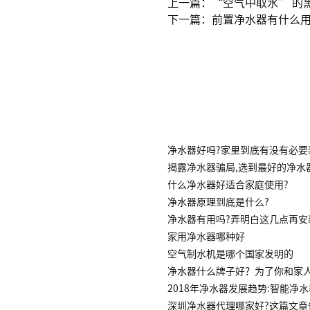
上一篇：“空气中取水” 的
下一篇：前置净水器有什么用
净水器好吗?家里到底有没有必要
揭露净水器骗局,选到最好的净水
什么净水器好适合家庭使用?
净水器原理到底是什么?
净水器有用吗?弄明白这几点再安
家用净水器哪种好
空气制水机是哪个国家发明的
净水器什么牌子好？为了你和家
2018年净水器发展趋势:智能净
深圳净水器代理哪家好?这篇文章