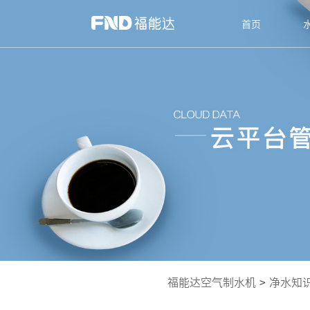
首页
福能达空气制水机
>
净水知