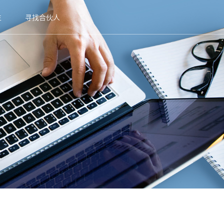
生
寻找合伙人