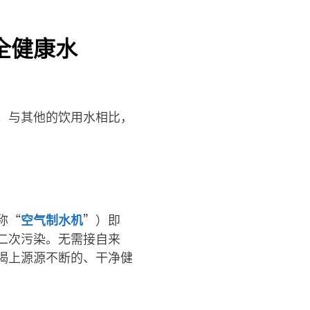
全健康水
。与其他的饮用水相比，
称“
空气制水机
”）即
二次污染。无需接自来
喝上源源不断的、干净健