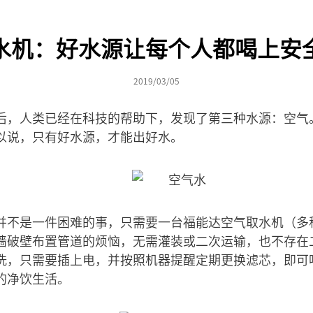
水机：好水源让每个人都喝上安
2019/03/05
后，人类已经在科技的帮助下，发现了第三种水源：空气
以说，只有好水源，才能出好水。
并不是一件困难的事，只需要一台福能达空气取水机（多
墙破壁布置管道的烦恼，无需灌装或二次运输，也不存在
洗，只需要插上电，并按照机器提醒定期更换滤芯，即可
的净饮生活。