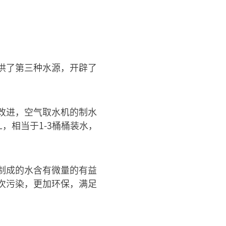
供了第三种水源，开辟了
改进，空气取水机的制水
，相当于1-3桶桶装水，
制成的水含有微量的有益
次污染，更加环保，满足