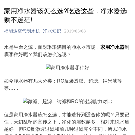
家用净水器该怎么选?吃透这些，净水器选
购不迷茫!
福能达空气制水机
净水知识
2019/03/08
水是生命之源，面对琳琅满目的净水器市场，
家用净水器
到
底哪种好呢？我们该怎么选呢？
如今净水器有几大分类：RO反渗透膜、超滤、纳米滤等
等……
但是家用净水器该怎么选，才能选择到适合你的呢？只要记
住，天幻乱坠的宣传之下，净化的层数越多，相对来说水质
越好，但RO反渗透过滤和前几种过滤完全不同，所以净水