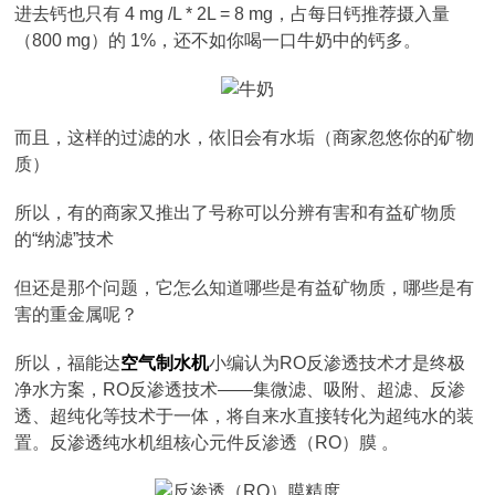
进去钙也只有 4 mg /L * 2L = 8 mg，占每日钙推荐摄入量
（800 mg）的 1%，还不如你喝一口牛奶中的钙多。
而且，这样的过滤的水，依旧会有水垢（商家忽悠你的矿物
质）
所以，有的商家又推出了号称可以分辨有害和有益矿物质
的“纳滤”技术
但还是那个问题，它怎么知道哪些是有益矿物质，哪些是有
害的重金属呢？
所以，福能达
空气制水机
小编认为RO反渗透技术才是终极
净水方案，RO反渗透技术——集微滤、吸附、超滤、反渗
透、超纯化等技术于一体，将自来水直接转化为超纯水的装
置。反渗透纯水机组核心元件反渗透（RO）膜 。