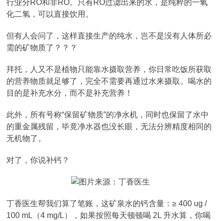
行业分RO和非RO。只有RO过滤出来的水，是纯粹的一氧
化二氢，可以直接饮用。
但有人会问了，这样直接生产的纯水，岂不是没有人体所必
需的矿物质了？？？
拜托，人又不是植物只能靠水摄取营养，你日常吃饭所获取
的营养物质就足够了，完全不需要再通过水来摄取。喝水的
目的是补充水分，而不是补充营养！
此外，所有号称“保留矿物质”的净水机，同时也保留了水中
的重金属残留，毕竟净水器也没长眼，无法分辨精度相同的
无机物了。
对了，你说补钙？
丁香医生帮我们算了笔账，这矿泉水的钙含量：≥ 400 ug /
100 mL（4 mg/L），如果按照每天顿顿喝 2L 升水算，你喝