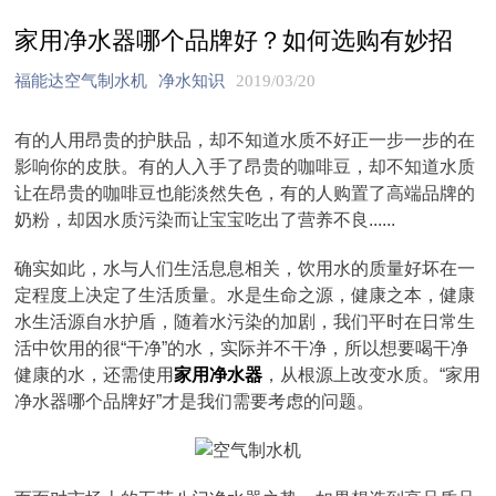
家用净水器哪个品牌好？如何选购有妙招
福能达空气制水机
净水知识
2019/03/20
有的人用昂贵的护肤品，却不知道水质不好正一步一步的在
影响你的皮肤。有的人入手了昂贵的咖啡豆，却不知道水质
让在昂贵的咖啡豆也能淡然失色，有的人购置了高端品牌的
奶粉，却因水质污染而让宝宝吃出了营养不良......
确实如此，水与人们生活息息相关，饮用水的质量好坏在一
定程度上决定了生活质量。水是生命之源，健康之本，健康
水生活源自水护盾，随着水污染的加剧，我们平时在日常生
活中饮用的很“干净”的水，实际并不干净，所以想要喝干净
健康的水，还需使用
家用净水器
，从根源上改变水质。“家用
净水器哪个品牌好”才是我们需要考虑的问题。