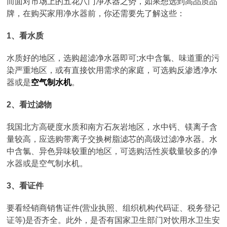
而面对市场上的五花八门净水器之势，如果想选到高品质品
牌，在购买家用净水器前，你还需要先了解这些：
1、看水质
水质好的地区，选购超滤净水器即可;水中含氯、味道重的污
染严重地区，或有直接饮用需求的家庭，可选购反渗透净水
器或是
空气制水机
。
2、看过滤物
我国北方高硬度水质和南方石灰岩地区，水中钙、镁离子含
量较高，应选购带离子交换树脂滤芯的高级过滤净水器。水
中含氯、异色异味较重的地区，可选购活性炭载量较多的净
水器或是空气制水机。
3、看证件
要看经销商销售证件(营业执照、组织机构代码证、税务登记
证等)是否齐全。此外，是否有国家卫生部门对饮用水卫生安