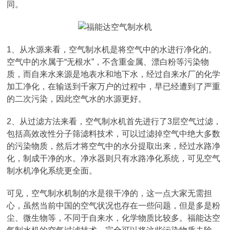
同。
1、从水源来看，空气制水机是将空气中的水进行净化的。
空气中的水属于“无根水”，不含重金属、漂白粉等污染物
质，而自来水来源是地表水和地下水，经过自来水厂的化学
加工净化，在输送到千家万户的过程中，早已经遭到了严重
的二次污染，因此空气水的水源更好。
2、从过滤方法来看，空气制水机首先进行了3层空气过滤，
包括高效改性分子筛滤料技术，可以过滤掉空气中绝大多数
的污染物质，然后才将空气中的水分提取出来，经过水路净
化，制成干净的水。净水器则只有水路净化系统，可见空气
制水机净化系统更全面。
可见，空气制水机制的水是很干净的，这一点大家无需担
心，虽然当前中国的空气状况也存在一些问题，但是多是粉
尘、微生物等，不同于自来水，化学物质比较多。福能达空