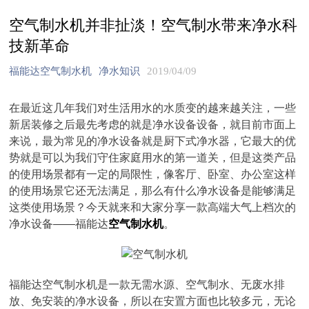
空气制水机并非扯淡！空气制水带来净水科
技新革命
福能达空气制水机
净水知识
2019/04/09
在最近这几年我们对生活用水的水质变的越来越关注，一些
新居装修之后最先考虑的就是净水设备设备，就目前市面上
来说，最为常见的净水设备就是厨下式净水器，它最大的优
势就是可以为我们守住家庭用水的第一道关，但是这类产品
的使用场景都有一定的局限性，像客厅、卧室、办公室这样
的使用场景它还无法满足，那么有什么净水设备是能够满足
这类使用场景？今天就来和大家分享一款高端大气上档次的
净水设备——福能达
空气制水机
。
福能达空气制水机是一款无需水源、空气制水、无废水排
放、免安装的净水设备，所以在安置方面也比较多元，无论