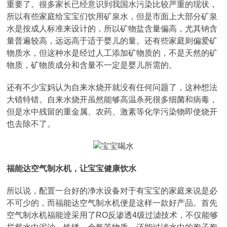
重要了。很多家长已经意识到我国水污染比较严重的现状，
所以有些家庭给宝宝们饮用矿泉水，但是市面上大部分矿泉
水是按成人标准来设计的，所以矿物盐含量偏高，尤其钠含
量普遍较高，远远高于适于婴儿的量。还有些家庭则偏爱矿
物质水，但这种水是经过人工添加矿物质的，不是天然的矿
物质，矿物质成分和含量不一定是婴儿所需的。
还有不少宝妈认为自来水烧开就没有任何问题了，这种想法
大错特错。自来水烧开虽然能够高温杀死很多细菌和病毒，
但是水中残留的重金属、农药、激素等化学污染物即使烧开
也去除不了。
福能达空气制水机，让宝宝健康饮水
所以说，配置一台好的净水设备对于有宝宝的家庭来说是必
不可少的，而福能达空气制水机便是这样一款好产品。首先
空气制水机福能逹采用了RO反渗透4级过滤技术，不仅能够