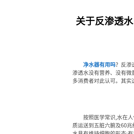
关于反渗透水
净水器有用吗
？反渗
渗透水没有营养、没有微
多消费者对此认可。其实
按照医学常识,水在
质运送到五脏六腑及60兆
水具有维持细胞的形态;