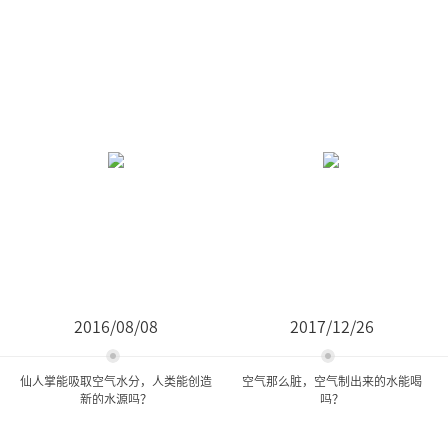
2016/08/08
2017/12/26
仙人掌能吸取空气水分，人类能创造
空气那么脏，空气制出来的水能喝
新的水源吗？
吗？