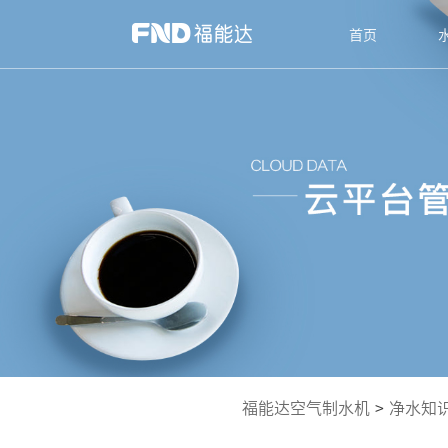
首页
福能达空气制水机
>
净水知