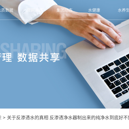
水质数据
官网商城
集团动态
水健康
水养
识
>
关于反渗透水的真相 反渗透净水器制出来的纯净水到底好不