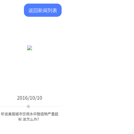
返回新闻列表
2016/10/10
听说美国城市饮用水中致癌物严重超
标 该怎么办？