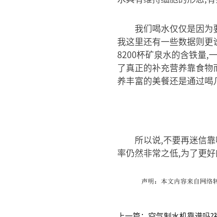
我们喝水仅仅是因为
我这里还有一些数据则更说
8200杯矿泉水的含铁量
了真正的补充营养靠食物
养丰富的美餐还是通过喝
所以说,不要再迷信
率仍然非常之低,为了更
上一篇：空气制水机靠谱吗?