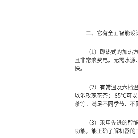
二、它有全面智能设
（1）即热式的加热
且非常浪费电。无需水源
快。
（2）有常温及六档温
以泡玫瑰花茶； 85℃可
茶等。满足不同季节、不
（3）采用先进的智
功能，能正确了解机器的