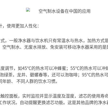
计，使用更加人性化：
方式，一般净水器与饮水机只有常温水与热水，加热方式
、空气制水、无废水排放、免安装可移动净水器采用的是
度调节，如45℃的热水可以冲蜂蜜；55℃的热水可以冲奶
以泡绿茶，龙井、碧螺春等，还可以泡咖啡；95℃的热水
同年龄、 不同人群的饮水习惯。
能触控面板，实时监控并显示温度及湿度，滤芯的使用寿
工作状况。自动提醒更换滤芯功能。这是其他品牌的净水