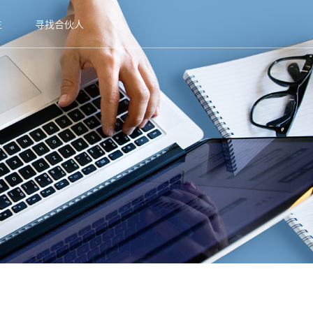
生
寻找合伙人