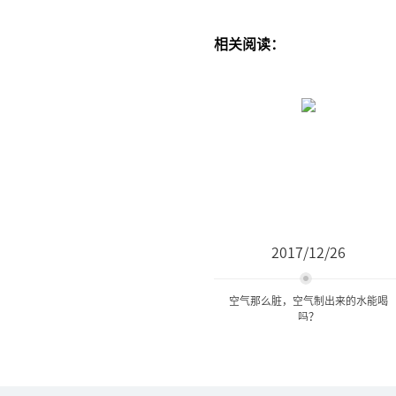
相关阅读：
2017/12/26
空气那么脏，空气制出来的水能喝
吗？
空气那么脏，空气制出来的
水能喝吗？