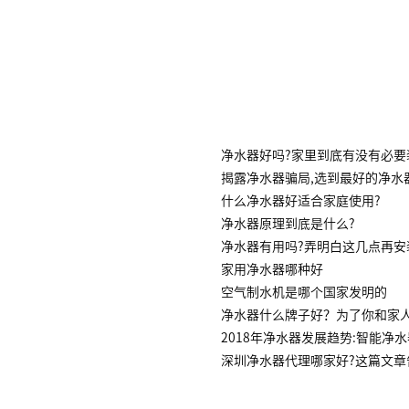
净水器好吗?家里到底有没有必要
揭露净水器骗局,选到最好的净水
什么净水器好适合家庭使用?
净水器原理到底是什么?
净水器有用吗?弄明白这几点再安
家用净水器哪种好
空气制水机是哪个国家发明的
净水器什么牌子好？为了你和家
2018年净水器发展趋势:智能净
深圳净水器代理哪家好?这篇文章