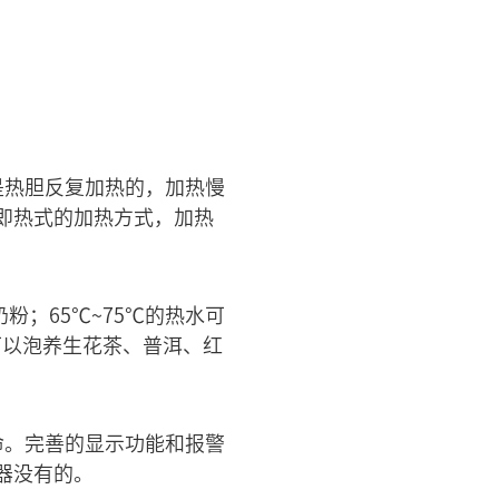
是热胆反复加热的，加热慢
即热式的加热方式，加热
粉；65℃~75℃的热水可
可以泡养生花茶、普洱、红
命。完善的显示功能和报警
器没有的。