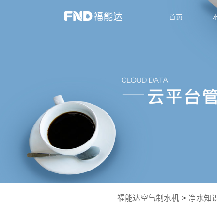
首页
福能达空气制水机
>
净水知