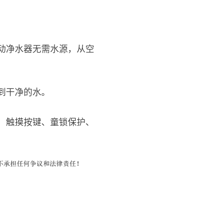
动净水器无需水源，从空
到干净的水。
、触摸按键、童锁保护、