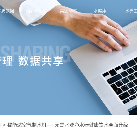
水质数据
官网商城
集团动态
水健康
水养
识
>
福能达空气制水机——无需水源净水器健康饮水全面升级