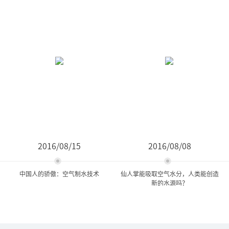
2016/08/15
2016/08/08
中国人的骄傲：空气制水技术
仙人掌能吸取空气水分，人类能创造
新的水源吗？
中国人的骄傲：空气制水技
仙人掌能吸取空气水分，人
术
类能创造新的水源吗...