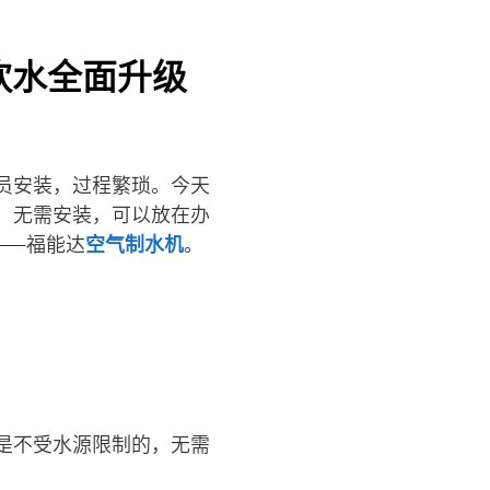
饮水全面升级
员安装，过程繁琐。今天
，无需安装，可以放在办
——福能达
空气制水机
。
是不受水源限制的，无需