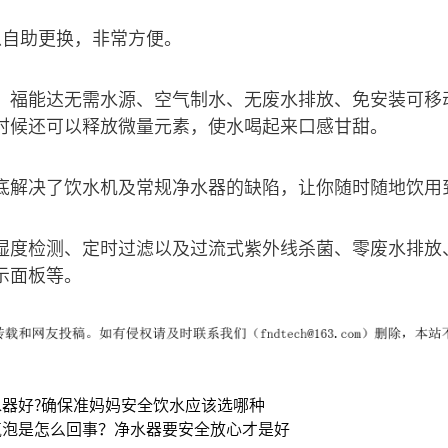
以自助更换，非常方便。
，福能达无需水源、空气制水、无废水排放、免安装可移
时候还可以释放微量元素，使水喝起来口感甘甜。
底解决了饮水机及常规净水器的缺陷，让你随时随地饮用
湿度检测、定时过滤以及过流式紫外线杀菌、零废水排放
示面板等。
器好?确保准妈妈安全饮水应该选哪种
气泡是怎么回事？净水器要安全放心才是好