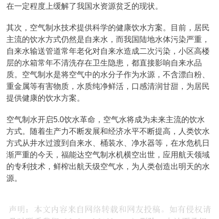
在一定程度上缓解了我国水资源贫乏的现状。
其次，空气制水技术提供科学的健康饮水方案。目前，居民
主流的饮水方式仍然是自来水，而我国陆地水体污染严重，
自来水输送管道常年老化对自来水造成二次污染，小区高楼
层的水箱常年不清洗存在卫生隐患，都直接影响自来水品
质。空气制水是将空气中的水分子作为水源，不含漂白粉、
重金属等有害物质，水质纯净鲜活，口感清润甘甜，为居民
提供健康的饮水方案。
空气制水开启5.0饮水革命，空气水将成为未来主流的饮水
方式。随着生产力不断发展和经济水平不断提高，人类饮水
方式从井水过渡到自来水、桶装水、净水器等，在水危机日
渐严重的今天，福能达空气制水机横空出世，应用航天领域
的专利技术，鲜榨出航天级空气水，为人类创造出明天的水
源。