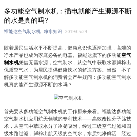
多功能空气制水机：插电就能产生源源不断
的水是真的吗?
福能达空气制水机
净水知识
2019/05/29
随着居民生活水平不断提高，健康意识也逐渐加强，高端的
净水产品也成为家庭必备的电器。福能达旗下的多功能
空气
制水机
凭借无需水源，空气制水，从空气中获取水源鲜榨出
优质空气水，为居民提供健康饮水的解决方案。当然，不了
解多功能空气制水机的消费者会产生疑问：多功能空气制水
机真的能产生源源不断的水吗？
首先要从多功能空气制水机的工作原来来看。福能达多功能
空气制水机应用航天领域的专利技术——高效改性分子筛技
术，从空气中萃取水分子冷凝吸附，经过三级空气过滤和四
级水路过滤，鲜榨出航天级的空气水，水质纯净鲜活，经过