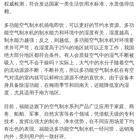
权威检测，符合发达国家一类生活饮用水标准，水质值得信
赖。
多功能空气制水机插电即饮，可以更好的节约水资源。多功
能空气制水机的制水能力和环境中的湿度有关，湿度越高，
制水能力越强；反之，则越低。多功能空气制水机对环境要
求并可严苛，在湿度高于25%的地区就可以正常工作，我国
绝大部分地区都符合条件。有人会质疑空气中的湿气不断被
吸入，空气不会干燥吗？实际上，大气中的水分子随着空气
的流动源源不断，不断补充，所以多功能空气制水机在有空
气对流的室内就可以鲜榨出源源不绝的直饮水。由于设备本
身具备除湿功能，在梅雨季节和回南天，还能降低室内湿
度，尤其适用于南方地区。
目前，福能达旗下的空气制水系列产品广泛应用于家庭、商
务、船舶、军事、自然灾害等各个领域，凭借航天级的专利
技术，发挥出强大的制水、净水优势，在不同应用场景下均
有出色的表现。福能达多功能空气制水机一经问世，远销海
内外，受到用户的一致好评。