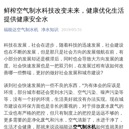
鲜榨空气制水科技改变未来，健康优化生活
提供健康安全水
福能达空气制水机
净水知识
2019/05/31
科技在发展，社会在进步，随着科技的迅速发展，社会建设
也在不断的发展，但是那只是社会方向的发展领航在前，有
小部分的发展却还是横滞后，同时也会导致大方向发展的速
度。社会快速发展也是一把双刃剑，在发展过程有该如何改
善哪一些弊端，更好的做好社会发展和城市建设?
谈到社会快速发展的一些不良的东西，*为有体会的应该是
环境，部分城市都还会受到水污染、空气污染、噪声污染等
等，没有一个好的环境，生活美好就没有办法实现。现在城
市建设在环保方面也是非长的重视的，对于排放废水废气的
工业也有严格的把控，但只有制度上的把控是远远不够的，
更多需要的是净化废气和污水，空气清新了，水进干净了，
生活才会健康，那就来说说福能达
空气制水机
如何造就美好