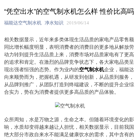
“凭空出水”的空气制水机怎么样 性价比高吗
福能达空气制水机
净水知识
2019/06/14
相关数据显示，近年来多类体现生活品质的家电产品零售额
同比增长幅度明显，表明消费者的消费目的更多地从解放劳
动力转到提升生活品质上来，消费市场对品质家电有了更高
的追求和肯定。在激烈的品牌竞争状态下，各大家电品类呈
现出强者恒强的态势。作为业内的
空气制水机
企业，福能达
向来顺势而为，把握机遇，从研发到创新，从品质到服务，
从品牌到推广，从团队打造到终端建设，不断的提升企业综
合实力，势在为消费者提供更多高品质的产品体验。
众所周知，水是万物之源，生命之本。但随着环境变化的影
响，水质却变得越来越让人担忧，相关数据显示，目前我国
绝大部分市政自来水不能满足健康饮水的需求，其中含有的