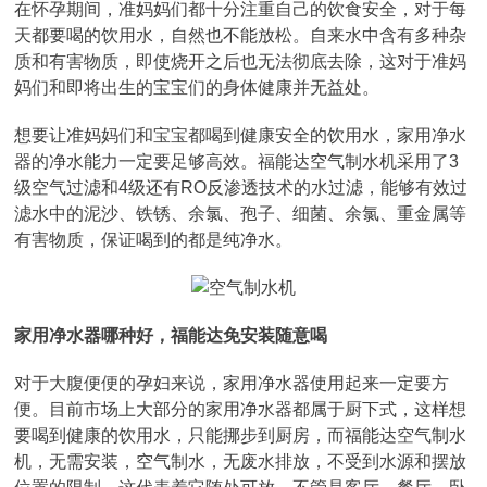
在怀孕期间，准妈妈们都十分注重自己的饮食安全，对于每
天都要喝的饮用水，自然也不能放松。自来水中含有多种杂
质和有害物质，即使烧开之后也无法彻底去除，这对于准妈
妈们和即将出生的宝宝们的身体健康并无益处。
想要让准妈妈们和宝宝都喝到健康安全的饮用水，家用净水
器的净水能力一定要足够高效。福能达空气制水机采用了3
级空气过滤和4级还有RO反渗透技术的水过滤，能够有效过
滤水中的泥沙、铁锈、余氯、孢子、细菌、余氯、重金属等
有害物质，保证喝到的都是纯净水。
家用净水器哪种好，福能达免安装随意喝
对于大腹便便的孕妇来说，家用净水器使用起来一定要方
便。目前市场上大部分的家用净水器都属于厨下式，这样想
要喝到健康的饮用水，只能挪步到厨房，而福能达空气制水
机，无需安装，空气制水，无废水排放，不受到水源和摆放