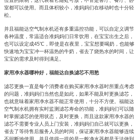
位置的限制，这代表着它随处可放，不管是客厅、餐厅、卧
室都可以使用。而且体积较小，准妈妈们在移动时也十分轻
松。
并且福能达空气制水机还有多重温控功能，可以自定义调节
各种温度，常温适合准妈妈们日常饮用，在宝宝出生之后，
也可以设定成45℃，即使是在夜里，宝宝想要喝奶，也能够
快速地为宝宝冲一杯温热的牛奶，省去了烧热水的时间，让
宝宝的需求及时得到满足。
家用净水器哪种好，福能达自换滤芯不用愁
滤芯更换一直是每个消费者在购买家用净水器时所重点考虑
的问题，准妈妈们当然也是如此，如果不能及时更换滤芯，
也就意味着家用净水器不能正常使用，十分不方便。福能达
空气制水机拥有实时监测滤芯寿命的功能，准妈妈们可以随
时掌握滤芯的使用状态，及时更换，而且这款家用净水器的
滤芯不需要专业人员上门安装，准妈妈们自己就可以更换，
省去了等待售后服务人员的时间，保证家用净水器能够连续
不间断地使用。并且值得一提的是一般净水器都是无法做到