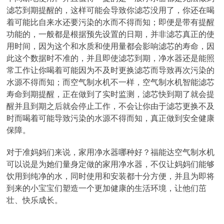
滤芯到期提醒的，这样可能会导致你滤芯没用了，你还在喝
着可能比自来水还要污染的水而不得而知；即便是带有提醒
功能的，一般都是根据预先设置的日期，并非滤芯真正的使
用时间，因为这个和水质和使用量都会影响滤芯的寿命，因
此这个数据时不准的，并且即使滤芯到期，净水器还是能照
常工作让你喝着可能因为不及时更换滤芯而导致再次污染的
水源不得而知；而空气制水机不一样，空气制水机智能滤芯
寿命到期提醒，正在做到了实时监测，滤芯快到期了就会提
醒并且到期之后就会停止工作，不会让你由于滤芯更换不及
时而喝着可能导致污染的水源不得而知，真正做到安全健康
保障。
对于准妈妈们来说，家用净水器哪种好？福能达空气制水机
可以说是为她们量身定做的家用净水器，不仅让妈妈们能够
饮用到纯净的水，同时使用和安装都十分方便，并且为即将
到来的小宝宝们塑造一个更加健康的生活环境，让他们茁
壮、快乐成长。