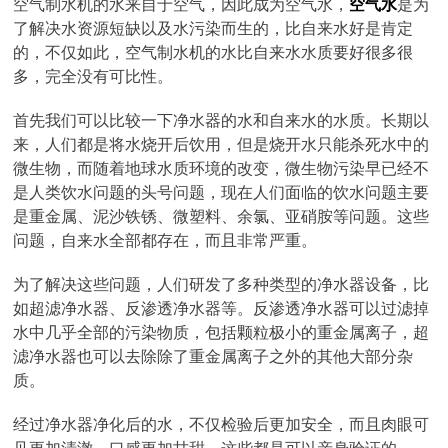
空气制水机的水来自于空气，因此成为空气水，
空气水
是为
了解决水资源短缺以及水污染而生的，比自来水好是肯定
的，不仅如此，空气制水机的水比自来水水质要好很多很
多，完全没有可比性。
首先我们可以比较一下净水器的水和自来水的水质。长期以
来，人们都是将水烧开后饮用，但是烧开水只能杀死水中的
微生物，而随着地球水质环境的改变，微生物污染早已经不
是人类饮水问题的头号问题，现在人们面临的饮水问题主要
是重金属、泥沙铁锈、微塑料、余氯、亚硝胺等问题。这些
问题，自来水全部都存在，而且非常严重。
为了解决这些问题，人们研发了多种类型的净水器设备，比
如超滤净水器、反渗透净水器等。反渗透净水器可以过滤掉
水中几乎全部的污染物质，包括颗粒极小的重金属离子，超
滤净水器也可以去除除了重金属离子之外的其他大部分杂
质。
经过净水器净化后的水，不仅检验后更加安全，而且肉眼可