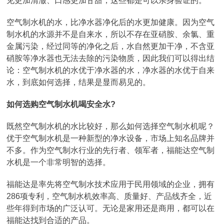
见更加清澈、口感更加甘甜，这些都是可以亲身验证的。
空气制水机的水，比净水器净化后的水更加健康。因为空气
制水机的水源并不是自来水，所以不存在亚硝胺、余氯、重
金属污染，经过同等的净化之后，水自然更加干净，不含亚
硝胺等净水器也无法去除的污染物质，因此我们可以得出结
论：空气制水机的水优于净水器的水，净水器的水优于自来
水，到底如何选择，结果是显而易见的。
如何选购空气制水机喝安全水?
既然空气制水机的水比较好，那么如何选择空气制水机呢？
优于空气制水机是一种新型的净水设备，市场上知名品牌并
不多。作为空气制水行业的先行者、领军者，福能达空气制
水机是一个非常明智的选择。
福能达是率先将空气制水技术应用于民用领域的企业，拥有
286项专利，空气制水机效率高、质量好、产品线齐全，近
些年得到市场的广泛认可。无论是家用还是商用，都可以在
福能达找到合适的产品。