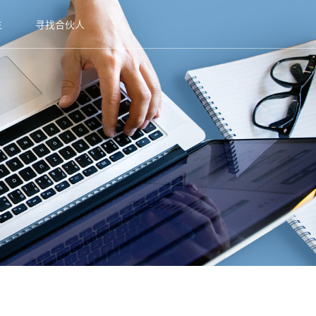
生
寻找合伙人