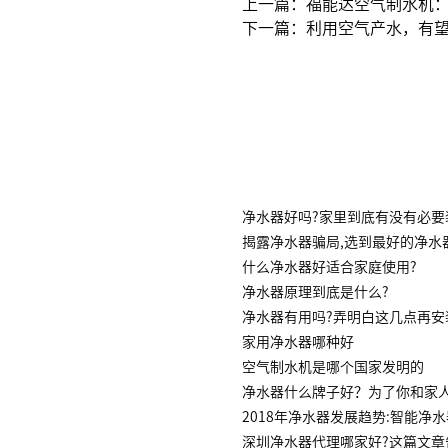
上一篇：福能达空气制水机
下一篇：利用空气产水，有
净水器好吗?家里到底有没有必要
揭露净水器骗局,选到最好的净水
什么净水器好适合家庭使用?
净水器原理到底是什么?
净水器有用吗?弄明白这几点再安
家用净水器哪种好
空气制水机是哪个国家发明的
净水器什么牌子好？为了你和家
2018年净水器发展趋势:智能净
深圳净水器代理哪家好?这篇文章