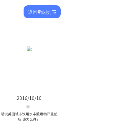
返回新闻列表
2016/10/10
听说美国城市饮用水中致癌物严重超
标 该怎么办？