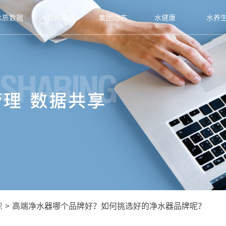
水质数据
官网商城
集团动态
水健康
水养
识
>
高端净水器哪个品牌好？如何挑选好的净水器品牌呢？