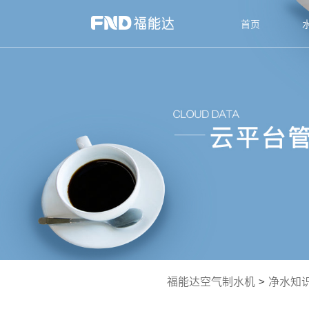
首页
福能达空气制水机
>
净水知