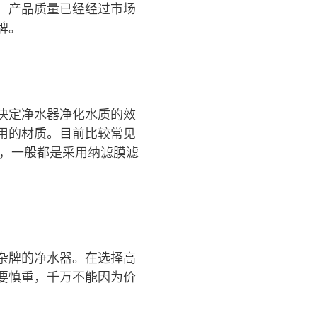
，产品质量已经经过市场
牌。
决定净水器净化水质的效
用的材质。目前比较常见
器，一般都是采用纳滤膜滤
杂牌的净水器。在选择高
要慎重，千万不能因为价