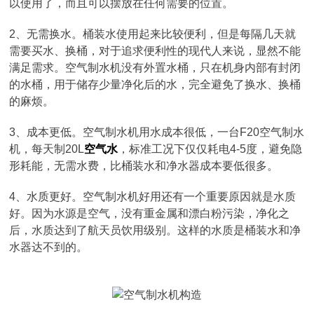
以使用了，而且可以摆放在任何需要的位置。
2、无需换水。桶装水使用起来比较便利，但是每隔几天就
需要买水、换桶，对于追求便利性的现代人来说，显然不能
满足需求。空气制水机没有外置水桶，只在机身内部有封闭
的水桶，用于储存少量净化后的水，完全避免了换水、换桶
的麻烦。
3、成本更低。空气制水机用水成本很低，一台F20空气制水
机，每天制20L
空气水
，标准工况下仅仅耗电4-5度，避免隐
形耗能，无需水费，比桶装水和净水器成本要低很多。
4、水质更好。空气制水机好用还有一个重要原因就是水质
好。因为水源是空气，没有重金属和漂白粉污染，净化之
后，水质达到了航天员饮用级别。这样的水质是桶装水和净
水器达不到的。