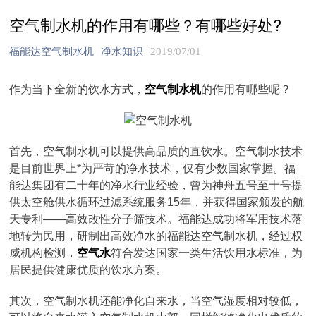
空气制水机的作用有哪些？有哪些好处?
福能达空气制水机
净水知识
2019/07/01
作为当下全新的饮水方式，
空气制水机
的作用有哪些呢？
首先，空气制水机可以提供高品质的直饮水。空气制水技术
是目前世界上*为严苛的净水技术，仅有少数国家掌握。福
能达集团有二十年的净水行业经验，曾为神舟五号至十号提
供太空舱供水循环过滤系统服务15年，并获得国家颁发的航
天专利——高效改性分子筛技术。福能达成功将军用技术落
地转为民用，研制出高效净水的福能达空气制水机，经过权
威机构检测，
空气水
符合发达国家一类生活饮用水标准，为
居民提供健康优质的饮水方案。
其次，空气制水机还能净化自来水，当空气湿度相对较低，