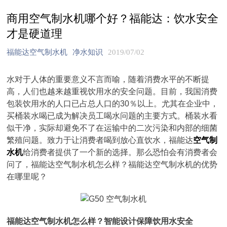
商用空气制水机哪个好？福能达：饮水安全
才是硬道理
福能达空气制水机
净水知识
2019/07/02
水对于人体的重要意义不言而喻，随着消费水平的不断提
高，人们也越来越重视饮用水的安全问题。目前，我国消费
包装饮用水的人口已占总人口的30％以上。尤其在企业中，
买桶装水喝已成为解决员工喝水问题的主要方式。桶装水看
似干净，实际却避免不了在运输中的二次污染和内部的细菌
繁殖问题。致力于让消费者喝到放心直饮水，福能达
空气制
水机
给消费者提供了一个新的选择。那么恐怕会有消费者会
问了，福能达空气制水机怎么样？福能达空气制水机的优势
在哪里呢？
福能达空气制水机怎么样？智能设计保障饮用水安全