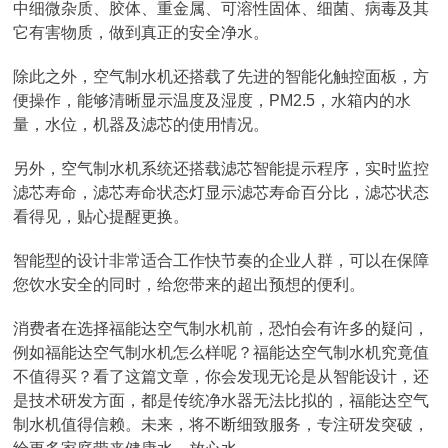
中细微杂质、胶体、重金属、可溶性固体、细菌、病毒及其
它有害物质，做到真正的安全净水。
除此之外，空气制水机还搭载了先进的智能化触控面板，方
便操作，能够清晰显示温度及湿度，PM2.5，水箱内的水
量，水位，机器及滤芯的使用情况。
另外，空气制水机系统还搭载滤芯智能提示程序，实时监控
滤芯寿命，滤芯寿命状态灯显示滤芯寿命百分比，滤芯状态
看得见，贴心提醒更换。
智能型的设计非常适合工作快节奏的企业人群，可以在保障
您饮水安全的同时，给您带来的超出预想的便利。
消费者在选择福能达空气制水机前，恐怕会有许多的疑问，
例如福能达空气制水机怎么样呢？福能达空气制水机究竟值
不值得买？看了这篇文章，你会发现无论是从智能设计，还
是技术研发方面，都是传统净水器无法比拟的，福能达空气
制水机值得信赖。未来，将不断细致服务，专注研发突破，