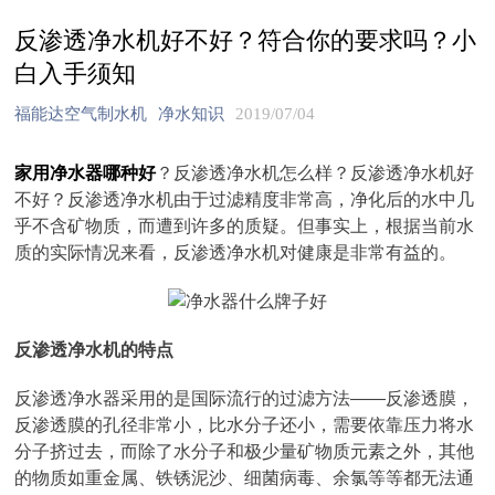
反渗透净水机好不好？符合你的要求吗？小
白入手须知
福能达空气制水机
净水知识
2019/07/04
家用净水器哪种好
？反渗透净水机怎么样？反渗透净水机好
不好？反渗透净水机由于过滤精度非常高，净化后的水中几
乎不含矿物质，而遭到许多的质疑。但事实上，根据当前水
质的实际情况来看，反渗透净水机对健康是非常有益的。
反渗透净水机的特点
反渗透净水器采用的是国际流行的过滤方法——反渗透膜，
反渗透膜的孔径非常小，比水分子还小，需要依靠压力将水
分子挤过去，而除了水分子和极少量矿物质元素之外，其他
的物质如重金属、铁锈泥沙、细菌病毒、余氯等等都无法通