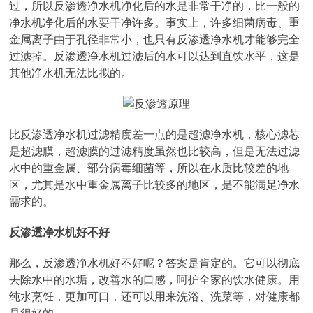
过，所以反渗透净水机净化后的水是非常干净的，比一般的
净水机净化后的水要干净许多。事实上，许多细菌病毒、重
金属离子由于孔径非常小，也只有反渗透净水机才能够完全
过滤掉。反渗透净水机过滤后的水可以达到直饮水平，这是
其他净水机无法比拟的。
比反渗透净水机过滤精度差一点的是超滤净水机，核心滤芯
是超滤膜，超滤膜的过滤精度虽然也比较高，但是无法过滤
水中的重金属、部分病毒细菌等，所以在水质比较差的地
区，尤其是水中重金属离子比较多的地区，是不能满足净水
需求的。
反渗透净水机好不好
那么，反渗透净水机好不好呢？答案是肯定的。它可以彻底
去除水中的水垢，改善水的口感，呵护全家的饮水健康。用
纯水烹饪，更加可口，还可以用来洗浴、洗菜等，对健康都