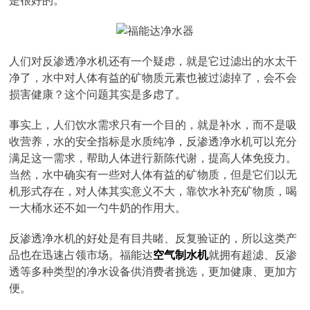
是很好的。
人们对反渗透净水机还有一个疑虑，就是它过滤出的水太干
净了，水中对人体有益的矿物质元素也被过滤掉了，会不会
损害健康？这个问题其实是多虑了。
事实上，人们饮水需求只有一个目的，就是补水，而不是吸
收营养，水的安全指标是水质纯净，反渗透净水机可以充分
满足这一需求，帮助人体进行新陈代谢，提高人体免疫力。
当然，水中确实有一些对人体有益的矿物质，但是它们以无
机形式存在，对人体其实意义不大，靠饮水补充矿物质，喝
一大桶水还不如一勺牛奶的作用大。
反渗透净水机的好处是有目共睹、反复验证的，所以这类产
品也在迅速占领市场。福能达
空气制水机
就拥有超滤、反渗
透等多种类型的净水设备供消费者挑选，更加健康、更加方
便。