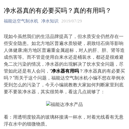
净水器真的有必要买吗？真的有用吗？
福能达空气制水机
净水知识
2019/07/29
现如今虽然我们的生活品牌提高了，但水质安全仍然存在一
些安全隐患。如北方地区普遍水质较硬，易致结石病等影响
人体健康;南方地区普遍重金属超标，对人的肝、胆、肾等造
成伤害等。而不管是使用自来水还是桶装水，都还是很难避
免二次污染的情况，净水器的出现解决了饮水安全问题，尽
管如此还是有人会问，“
净水器有用吗
？净水器真的有必要买
吗？”而关于这个问题，福能达空气制水机小编不想在举例水
受到怎么的污染了，今天小编就教教大家如何判断家里到底
要不要装净水器，其实很简单，看这几点就够了：
看：用透明度较高的玻璃杯接满一杯水，对着光线看有无悬
浮在水中的细微物质。