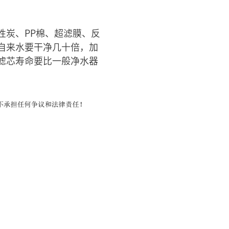
性炭、PP棉、超滤膜、反
自来水要干净几十倍，加
滤芯寿命要比一般净水器