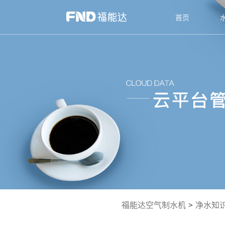
首页
福能达空气制水机
>
净水知