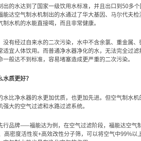
制出的水达到了国家一级饮用水标准，并且出口到50多个
福能达空气制水机制出的水通过了华大基因、马尔代夫检
气制水机的水能直接喝，而且非常健康。
，没有经过自来水的二次污染，水中不含余氯、重金属、
常适宜人体饮用。而普通净水器净化的水，无法完全过滤
命一般达不到标准，容易堵塞造成更严重的二次污染。
么水质更好？
的水比净水器的水更加优质，也更加先进。但空气制水机
机强大的空气过滤和水路过滤系统。
先行品牌——福能达为例，在空气过滤阶段，福能达空气
棉、高密度活性炭+高效改性分子筛，可以将空气中99%