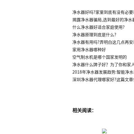
净水器好吗?家里到底有没有必要
揭露净水器骗局,选到最好的净水
什么净水器好适合家庭使用?
净水器原理到底是什么?
净水器有用吗?弄明白这几点再安
家用净水器哪种好
空气制水机是哪个国家发明的
净水器什么牌子好？为了你和家
2018年净水器发展趋势:智能净
深圳净水器代理哪家好?这篇文章
相关阅读：