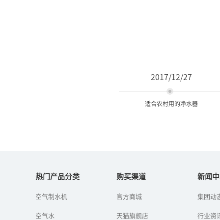
2017/12/27
适合农村用的净水器
适合农村用的净水器
热门产品分类
购买渠道
新闻中
农村有必要安装净水器
空气制水机
官方商城
集团动
吗？什么样的净水器适合
农村？
空气水
天猫旗舰店
行业资