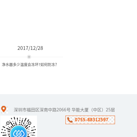
2017/12/28
净水器多少温度会冻坏?如何防冻？
净水器多少温度会冻坏?如何
防冻？
深圳市福田区深南中路2066号 华能大厦（中区）25层
冬至已过，我国也随之进
入了“冬九九”，真正冷
的季节来了，一些北方地