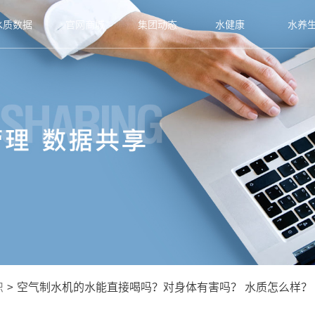
水质数据
官网商城
集团动态
水健康
水养
识
>
空气制水机的水能直接喝吗？对身体有害吗？ 水质怎么样？