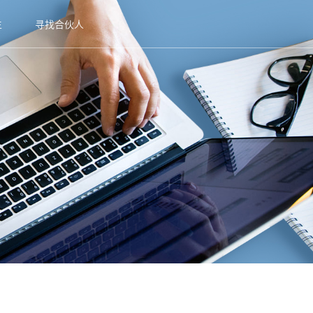
生
寻找合伙人