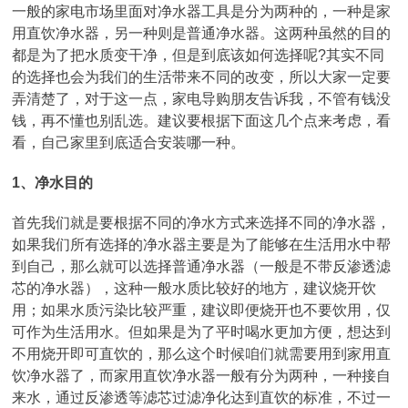
一般的家电市场里面对净水器工具是分为两种的，一种是家
用直饮净水器，另一种则是普通净水器。这两种虽然的目的
都是为了把水质变干净，但是到底该如何选择呢?其实不同
的选择也会为我们的生活带来不同的改变，所以大家一定要
弄清楚了，对于这一点，家电导购朋友告诉我，不管有钱没
钱，再不懂也别乱选。建议要根据下面这几个点来考虑，看
看，自己家里到底适合安装哪一种。
1、净水目的
首先我们就是要根据不同的净水方式来选择不同的净水器，
如果我们所有选择的净水器主要是为了能够在生活用水中帮
到自己，那么就可以选择普通净水器（一般是不带反渗透滤
芯的净水器），这种一般水质比较好的地方，建议烧开饮
用；如果水质污染比较严重，建议即便烧开也不要饮用，仅
可作为生活用水。但如果是为了平时喝水更加方便，想达到
不用烧开即可直饮的，那么这个时候咱们就需要用到家用直
饮净水器了，而家用直饮净水器一般有分为两种，一种接自
来水，通过反渗透等滤芯过滤净化达到直饮的标准，不过一