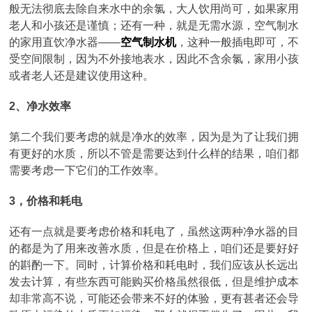
般无法彻底去除自来水中的余氯，大人饮用尚可，如果家用
老人和小孩还是谨慎；还有一种，就是无需水源，空气制水
的家用直饮净水器——
空气制水机
，这种一般插电即可，不
受空间限制，因为不外接地表水，因此不含余氯，家用小孩
或者老人还是建议使用这种。
2、净水效率
第二个我们要考虑的就是净水的效率，因为是为了让我们拥
有更好的水质，所以不管是需要达到什么样的结果，咱们都
需要考虑一下它们的工作效率。
3，价格和耗电
还有一点就是要考虑价格和耗电了，虽然这两种净水器的目
的都是为了用来改善水质，但是在价格上，咱们还是要好好
的斟酌一下。同时，计算价格和耗电时，我们应该从长远出
发去计算，有些东西可能购买价格虽然很低，但是维护成本
却非常高不说，可能还会带来不好的体验，更有甚者还会导