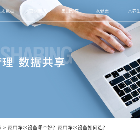
水质数据
官网商城
集团动态
水健康
水养
识
>
家用净水设备哪个好？家用净水设备如何选？