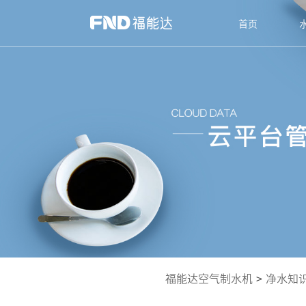
首页
福能达空气制水机
>
净水知