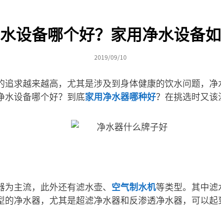
水设备哪个好？家用净水设备如
2019/09/10
的追求越来越高，尤其是涉及到身体健康的饮水问题，净
净水设备哪个好？到底
家用净水器哪种好
？在挑选时又该
器为主流，此外还有滤水壶、
空气制水机
等类型。其中滤
型的净水器，尤其是超滤净水器和反渗透净水器，可以起