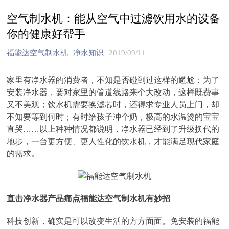
空气制水机：能从空气中过滤饮用水的设备
你的健康好帮手
福能达空气制水机
净水知识
2019/09/11
家里有净水器的消费者，不知是否碰到过这样的尴尬：为了
安装净水器，要对家里的管道线路来个大改动，这样既费事
又不美观；饮水机需要换滤芯时，还得求专业人员上门，却
不知要等到何时；有时给孩子冲个奶，极高的水温烫的宝宝
直哭……以上种种情况都说明，净水器已经到了升级换代的
地步，一台更方便、更人性化的饮水机，才能满足现代家庭
的需求。
直击净水器产品痛点福能达空气制水机有妙招
科技创新，确实是可以改变生活的方方面面。免安装的福能