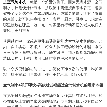
达
空气制水机
，就是一个鲜活的例子。因为无需水源，空气
制水，插电便开始制水，所以便不需连接自来水管道，也就
省去了安装这个相当繁琐的流程。更重要的是，没有了管道
的束缚，就可以任意搬动了，客厅、厨房、卧室……想放在
哪里就放在哪里！这一点，对家里有行动不便的老人或病人
来说，更加重要。
使用过程中，你或许更能感受到福能达空气制水机的好。比
如，自主换芯，不求人；符合人体工程学设计的水嘴，令取
水更方便；自带水温显示、滤芯监控、加水提醒等功能的智
慧LED屏，让使用者可以随时掌握净水器的状况。
以上众多便利的功能，进一步简化了净水器的使用、维护流
程，对于家庭用户来讲，便可更好地享用净化水了。
空气制水+即开即饮+高效过滤福能达空气制水机的看家本领
在竞争日益激烈的净水器市场立足，还真得有绝活才行。如
今在市场上卖的异常火爆的福能达空气制水机，便有自己的