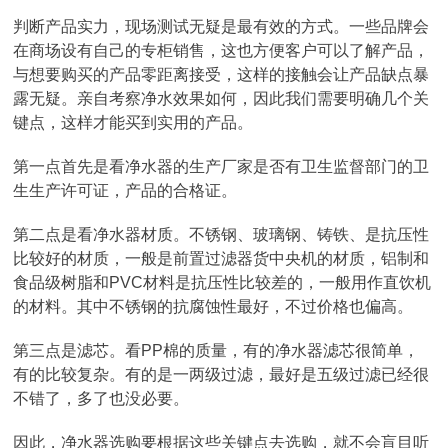
判断产品实力，现场测试无疑是最有效的方式。一些品牌会
在商场设有自己的专柜销售，这也方便客户可以了解产品，
与想要购买的产品零距离接受，这样的接触会让产品缺点暴
露无疑。亲自考察净水效果如何，因此我们需要明确几个关
键点，这样才能买到实用的产品。
第一点首先是看净水器的生产厂家是否有卫生监督部门的卫
生生产许可证，产品的合格证。
第二点是看净水器材质。不锈钢、玻璃钢、铸铁、是抗压性
比较好的材质，一般是前置过滤器货中央机的材质，铝制和
食品级树脂和PVC材料是抗压性比较差的，一般用作直饮机
的材料。其中不锈钢的抗腐蚀性最好，不过价格也偏高。
第三点是滤芯。看PP棉的质量，有的净水器滤芯很简单，
有的比较复杂。有的是一两级过滤，最好是五级过滤已经很
不错了，多了也没必要。
因此，净水器选购要根据这些关键点去选购，就不会盲目听