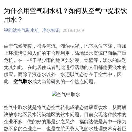
为什么用空气制水机？如何从空气中提取饮
用水？
福能达空气制水机
净水知识
2019/10/09
由于气候变暖，很多河流、湖泊枯竭，地下水位下降，再加
上环境污染和人们的不合理利用，陆地淡水资源已面临严重
危机。在一些干旱少雨的地区如沙漠、戈壁等，淡水的缺乏
尤其如此，在此居住或者到此进行活动的人们都需要淡水的
供应。而除了液态水以外，水还以气态存在于空气中，因
此，
空气取水
成为当前研究的一个热点问题。
空气中取水就是将气态空气转化成液态健康直饮水，从而解
决缺水地区及水污染地区的饮水问题。目前实现这种技术的
企业不多，做的好的那是少之又少，福能达便是其中一家为
数不多的企业之一，也是在航天载人飞船水处理技术有着巨