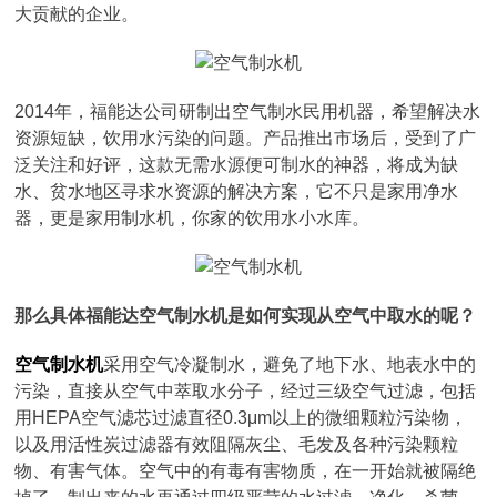
大贡献的企业。
2014年，福能达公司研制出空气制水民用机器，希望解决水
资源短缺，饮用水污染的问题。产品推出市场后，受到了广
泛关注和好评，这款无需水源便可制水的神器，将成为缺
水、贫水地区寻求水资源的解决方案，它不只是家用净水
器，更是家用制水机，你家的饮用水小水库。
那么具体福能达空气制水机是如何实现从空气中取水的呢？
空气制水机
采用空气冷凝制水，避免了地下水、地表水中的
污染，直接从空气中萃取水分子，经过三级空气过滤，包括
用HEPA空气滤芯过滤直径0.3μm以上的微细颗粒污染物，
以及用活性炭过滤器有效阻隔灰尘、毛发及各种污染颗粒
物、有害气体。空气中的有毒有害物质，在一开始就被隔绝