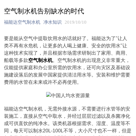
空气制水机告别缺水的时代
福能达空气制水机
净水知识
2019/10/10
要是能从空气中提取饮用水的话就好了。福能达为了"让人
类不再有水危机，让更多的人喝上健康、安全的饮用水"让
这种技术实现了，并且根据市场需求研制出了家用、商用、
船载等多款
空气制水机
。空气制水机的出现意义非常重大，
仅能提供家庭和办公室所需的饮用水，还可向灾区及基础设
施建设落后的发展中国家提供清洁用水等。安装和维护需要
费用的水管在未来或许不必再使用。
福能达空气制水机，无需外接水源，不需要进行水管等的安
装施工，直接从空气中取水，并经过层层过滤以及杀菌净化
成可供直饮的纯净水。该类机器根据需求、湿度、温度等不
同，每天可以制水20L-100L不等，大小尺寸也不一样，但是