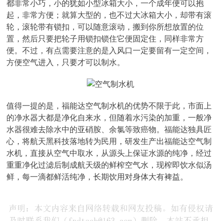
都非常小巧，小的犹如小型冰箱大小，一个成年便可以抱
起，非常方便；就算大型的，也不过大冰箱大小，却带有滚
轮，滚轮带有锁扣，可以随意滚动，搬到你所想放置的位
置，然后只要把轮子用锁扣锁住它便固定住，同样非常方
便。不过，有点需要注意的是入风口一定要留有一定空间，
方便空气进入，只要才可以制水。
值得一提的是，福能达空气制水机的优势不限于此，市面上
的净水器大都是净化自来水，但随着水污染的加重，一般净
水器很难去除水中的亚硝胺、余氯等致癌物。福能达独具匠
心，将航天黑科技落地转为民用，研发生产出福能达空气制
水机，直接从空气中取水，从源头上保证水源的纯净，经过
重重净化过滤后制成航天级的鲜榨空气水，现榨即饮水似汤
鲜，每一滴都鲜活纯净，长期饮用对身体大有裨益。