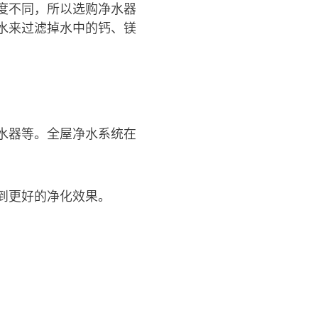
度不同，所以选购净水器
水来过滤掉水中的钙、镁
水器等。全屋净水系统在
到更好的净化效果。