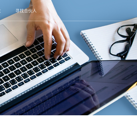
生
寻找合伙人