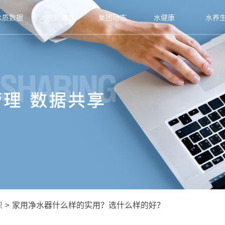
水质数据
官网商城
集团动态
水健康
水养
识
>
家用净水器什么样的实用？选什么样的好？