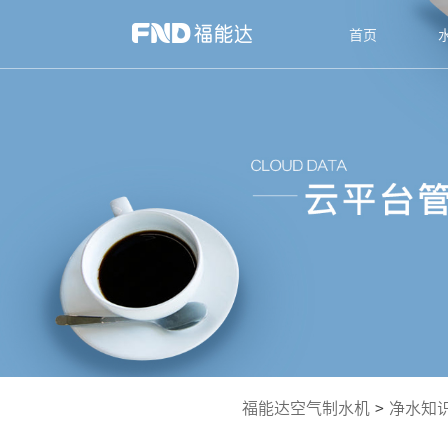
首页
福能达空气制水机
>
净水知