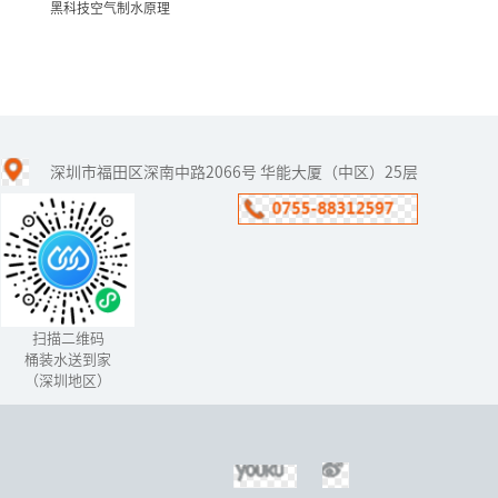
黑科技空气制水原理
黑科技空气制水原理
深圳市福田区深南中路2066号 华能大厦（中区）25层
自21世纪以来，“黑科
技”从以往的幻想到如今
的普及，各种黑科技产
品“扑面而来”，黑科
技“空气制水机​”的出现
就深深的打动...
扫描二维码
桶装水送到家
（深圳地区）