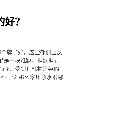
的好？
哪个牌子好，这些都侧面反
都是一块难题，据数据显
75%，受到有机物污染的
不可少!那么家用净水器哪