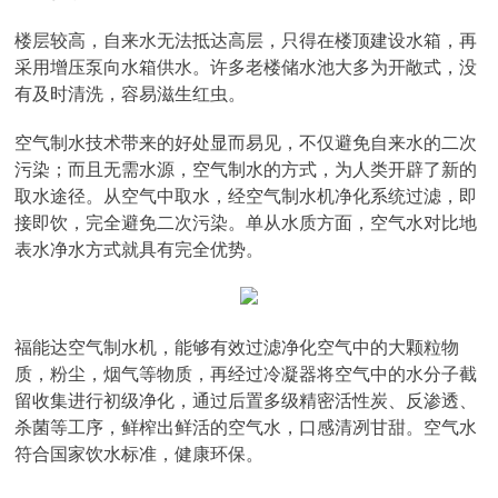
楼层较高，自来水无法抵达高层，只得在楼顶建设水箱，再
采用增压泵向水箱供水。许多老楼储水池大多为开敞式，没
有及时清洗，容易滋生红虫。
空气制水技术带来的好处显而易见，不仅避免自来水的二次
污染；而且无需水源，空气制水的方式，为人类开辟了新的
取水途径。从空气中取水，经空气制水机净化系统过滤，即
接即饮，完全避免二次污染。单从水质方面，空气水对比地
表水净水方式就具有完全优势。
福能达空气制水机，能够有效过滤净化空气中的大颗粒物
质，粉尘，烟气等物质，再经过冷凝器将空气中的水分子截
留收集进行初级净化，通过后置多级精密活性炭、反渗透、
杀菌等工序，鲜榨出鲜活的空气水，口感清冽甘甜。空气水
符合国家饮水标准，健康环保。