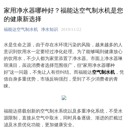
家用净水器哪种好？福能达空气制水机是您
的健康新选择
福能达空气制水机
净水知识
2019/11/22
水是生命之源，由于存在水环境污染的风险，越来越多的人
意识到饮用水一定要经过净化处理。为了能够喝到健康放心
的饮用水，不少人都为家里添置了净水器。市面上净水器琳
琅满目，虽说消费者选择范围很广，但“家用净水器哪种
好”这一问题，不免让人有些纠结。而福能达
空气制水机
，凭
借自身多重优势，市场反响强烈，受到了不少消费者的青
睐。
福能达搭载创新的空气制水系统以及多重净化系统，不受水
源限制，直接从空气中取水，同时具备逐级、渐进的拦截过
滤及水质优化功能，更加健康安全。