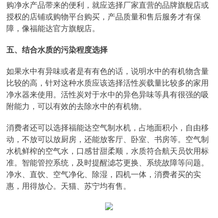
购净水产品带来的便利，就应选择厂家直营的品牌旗舰店或
授权的店铺或购物平台购买，产品质量和售后服务才有保
障，像福能达官方旗舰店。
五、结合水质的污染程度选择
如果水中有异味或者是有有色的话，说明水中的有机物含量
比较的高，针对这种水质应该选择活性炭载量比较多的家用
净水器来使用。活性炭对于水中的异色异味等具有很强的吸
附能力，可以有效的去除水中的有机物。
消费者还可以选择福能达空气制水机，占地面积小，自由移
动，不放可以放厨房，还能放客厅、卧室、书房等。空气制
水机鲜榨的空气水，口感甘甜柔顺，水质符合航天员饮用标
准。智能管控系统，及时提醒滤芯更换、系统故障等问题。
净水、直饮、空气净化、除湿，四机一体，消费者买的实
惠，用得放心。天猫、苏宁均有售。