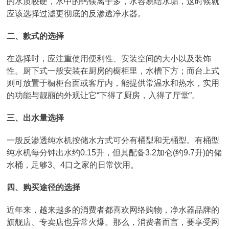
的水质较硬，水中的钙镁离子多，水容易结水垢，这时候就
应该选择过滤更彻底的反渗透净水器。
二、款式的选择
在选择时，应注重使用便利性、安装空间的大小以及装饰
性。厨下式一般安装在厨房的橱柜里，水槽下方；而台上式
则可放置于橱柜台面或客厅内，能提供常温水和热水，实用
的功能与靓丽的外观让它“下得了厨房，入得了厅堂”。
三、出水量选择
一般反渗透纯水机按储水方式可分有桶型和无桶型。有桶型
纯水机每分钟出水约0.15升，但其配备3.2加仑(约9.7升)的储
水桶，足够3、4口之家的日常饮用。
四、购买途径的选择
近年来，越来越多的消费者都喜欢网络购物，净水器品牌的
旗舰店、专卖店也异常火爆。那么，消费者而言，要享受网