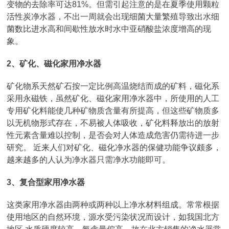
变物的去除率可达81%。但需引起注意的是在夏季使用颗粒
活性炭净水器，不出一周就会出现细菌大量繁殖导致出水细
菌数比进水高和间歇性放水时水中亚硝酸盐浓度增高的现
象。
2、矿化、磁化家用净水器
矿化物系天然矿石按一定比例高温烧结而成的矿料，磁化系
采用永磁铁，虽然矿化、磁化家用净水器中，所使用的人工
专用矿化料能使几种矿物质含量有所提高，但这些矿物质多
以无机物形式存在，不易被人体吸收，矿化料释放出的放射
性元素含量难以控制，是否会对人体造成危害仍需待进一步
研究。 近来人们对矿化、磁化净水器的保健功能争议颇多，
越来越多的人认为净水器只需净水功能即可。
3、复合型家用净水器
这类家用净水器由两种或两种以上净水材料组成。常常根据
使用地区的自然环境，源水受污染状况而设计，如我国北方