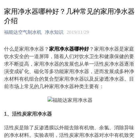
家用净水器哪种好？几种常见的家用净水器
介绍
福能达空气制水机
净水知识
2019/11/29
什么是家用净水器？
家用净水器哪种好
？家用净水器是家庭
饮水安全的一道屏障，随着人们对饮水卫生和健康保健的要
求不断提高，家用净水器的发展也从单一活性炭净水器逐渐
演变成矿化、磁化等多功能家用净水器，进而发展成多种净
水材料有机组合的复合型家用净水器以及反渗透净水器。目
前市场上常见的几种家用净水器种类主要有：
1、活性炭家用净水器
活性炭是除了反渗透膜以外能去除有机物、余氯、消除异味
的净水材料。实验表明，活性炭家用净水器对水中有机致突