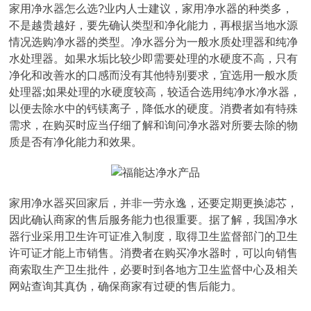
家用净水器怎么选?业内人士建议，家用净水器的种类多，
不是越贵越好，要先确认类型和净化能力，再根据当地水源
情况选购净水器的类型。净水器分为一般水质处理器和纯净
水处理器。如果水垢比较少即需要处理的水硬度不高，只有
净化和改善水的口感而没有其他特别要求，宜选用一般水质
处理器;如果处理的水硬度较高，较适合选用纯净水净水器，
以便去除水中的钙镁离子，降低水的硬度。消费者如有特殊
需求，在购买时应当仔细了解和询问净水器对所要去除的物
质是否有净化能力和效果。
家用净水器买回家后，并非一劳永逸，还要定期更换滤芯，
因此确认商家的售后服务能力也很重要。据了解，我国净水
器行业采用卫生许可证准入制度，取得卫生监督部门的卫生
许可证才能上市销售。消费者在购买净水器时，可以向销售
商索取生产卫生批件，必要时到各地方卫生监督中心及相关
网站查询其真伪，确保商家有过硬的售后能力。