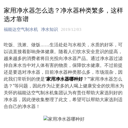
家用净水器怎么选？净水器种类繁多，这样
选才靠谱
福能达空气制水机
净水知识
2019/12/03
吃饭、洗漱、做饭……生活处处与水相关，水质的好坏，可
以说直接着影响身体健康。随着人们饮水安全意识的提高，
越来越多的消费者将目光投向净水器产品。通过净水器过滤
掉自来水当中对人体有害的物质，保障饮水健康。不过前提
还是要选对净水器，目前净水器种类那么多，市场混杂，因
此我们常听到的便是“
家用净水器哪种好
？”“家用净水器怎么
选？”等问题，因此作为让更多的人喝上健康安全的饮用水为
关怀的福能达空气制水机集团认为有责任帮助大家选到好的
净水器，因此便收集整理了此文，希望可以帮助大家选到适
合自己的净水器！