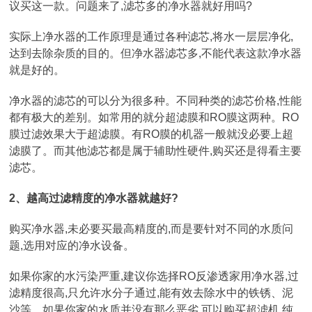
议买这一款。问题来了,滤芯多的净水器就好用吗?
实际上净水器的工作原理是通过各种滤芯,将水一层层净化,
达到去除杂质的目的。但净水器滤芯多,不能代表这款净水器
就是好的。
净水器的滤芯的可以分为很多种。不同种类的滤芯价格,性能
都有极大的差别。如常用的就分超滤膜和RO膜这两种。RO
膜过滤效果大于超滤膜。有RO膜的机器一般就没必要上超
滤膜了。而其他滤芯都是属于辅助性硬件,购买还是得看主要
滤芯。
2、越高过滤精度的净水器就越好?
购买净水器,未必要买最高精度的,而是要针对不同的水质问
题,选用对应的净水设备。
如果你家的水污染严重,建议你选择RO反渗透家用净水器,过
滤精度很高,只允许水分子通过,能有效去除水中的铁锈、泥
沙等。如果你家的水质并没有那么恶劣,可以购买超滤机,纯